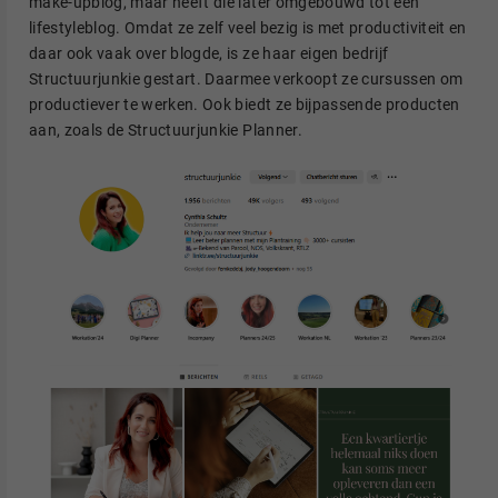
make-upblog, maar heeft die later omgebouwd tot een
lifestyleblog. Omdat ze zelf veel bezig is met productiviteit en
daar ook vaak over blogde, is ze haar eigen bedrijf
Structuurjunkie gestart. Daarmee verkoopt ze cursussen om
productiever te werken. Ook biedt ze bijpassende producten
aan, zoals de Structuurjunkie Planner.