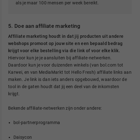
als je maar 100 mensen per week bereikt.
5. Doe aan affiliate marketing
Affiliate marketing houdt in dat jij producten uit andere
webshops promoot op jouw site en een bepaald bedrag
krijgt voor elke bestelling via die link of voor elke klik.
Hiervoor kun je je aansluiten bij affiliate-netwerken.
Daardoor kun je voor duizenden winkels (van bol.com tot
Karwei, en van MediaMarkt tot Hello Fresh) affiliate links aan
maken. Je link is dan iets anders opgebouwd, waardoor de
tool in de gaten houdt dat jij een deel van de inkomsten
krijgt.
Bekende affiliate-netwerken zijn onder andere:
bol-partnerprogramma
Daisycon