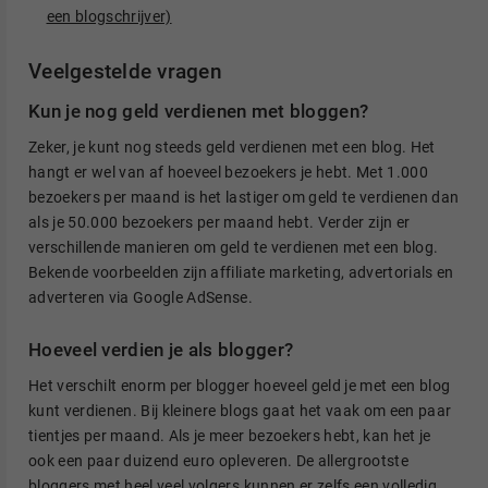
een blogschrijver)
Veelgestelde vragen
Kun je nog geld verdienen met bloggen?
Zeker, je kunt nog steeds geld verdienen met een blog. Het
hangt er wel van af hoeveel bezoekers je hebt. Met 1.000
bezoekers per maand is het lastiger om geld te verdienen dan
als je 50.000 bezoekers per maand hebt. Verder zijn er
verschillende manieren om geld te verdienen met een blog.
Bekende voorbeelden zijn affiliate marketing, advertorials en
adverteren via Google AdSense.
Hoeveel verdien je als blogger?
Het verschilt enorm per blogger hoeveel geld je met een blog
kunt verdienen. Bij kleinere blogs gaat het vaak om een paar
tientjes per maand. Als je meer bezoekers hebt, kan het je
ook een paar duizend euro opleveren. De allergrootste
bloggers met heel veel volgers kunnen er zelfs een volledig