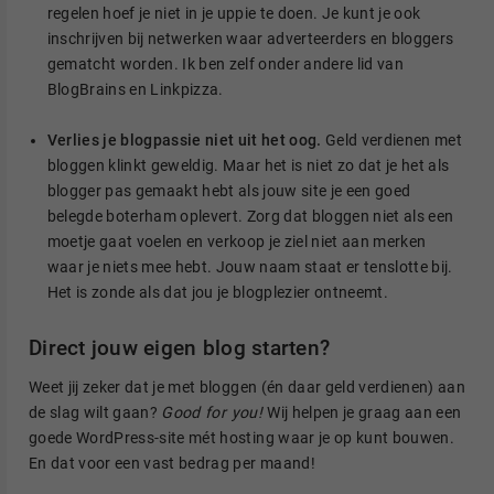
regelen hoef je niet in je uppie te doen. Je kunt je ook
inschrijven bij netwerken waar adverteerders en bloggers
gematcht worden. Ik ben zelf onder andere lid van
BlogBrains en Linkpizza.
Verlies je blogpassie niet uit het oog.
Geld verdienen met
bloggen klinkt geweldig. Maar het is niet zo dat je het als
blogger pas gemaakt hebt als jouw site je een goed
belegde boterham oplevert. Zorg dat bloggen niet als een
moetje gaat voelen en verkoop je ziel niet aan merken
waar je niets mee hebt. Jouw naam staat er tenslotte bij.
Het is zonde als dat jou je blogplezier ontneemt.
Direct jouw eigen blog starten?
Weet jij zeker dat je met bloggen (én daar geld verdienen) aan
de slag wilt gaan?
Good for you!
Wij helpen je graag aan een
goede WordPress-site mét hosting waar je op kunt bouwen.
En dat voor een vast bedrag per maand!