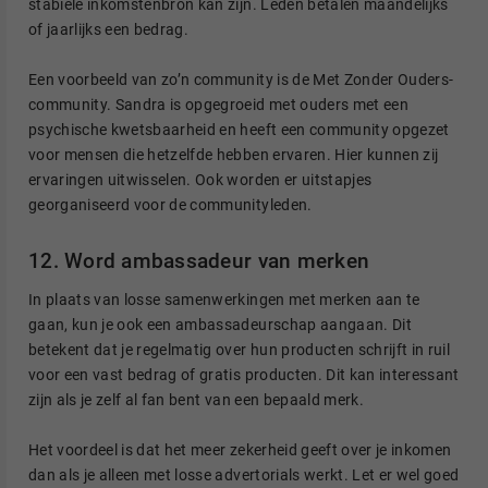
stabiele inkomstenbron kan zijn. Leden betalen maandelijks
of jaarlijks een bedrag.
Een voorbeeld van zo’n community is de Met Zonder Ouders-
community. Sandra is opgegroeid met ouders met een
psychische kwetsbaarheid en heeft een community opgezet
voor mensen die hetzelfde hebben ervaren. Hier kunnen zij
ervaringen uitwisselen. Ook worden er uitstapjes
georganiseerd voor de communityleden.
12. Word ambassadeur van merken
In plaats van losse samenwerkingen met merken aan te
gaan, kun je ook een ambassadeurschap aangaan. Dit
betekent dat je regelmatig over hun producten schrijft in ruil
voor een vast bedrag of gratis producten. Dit kan interessant
zijn als je zelf al fan bent van een bepaald merk.
Het voordeel is dat het meer zekerheid geeft over je inkomen
dan als je alleen met losse advertorials werkt. Let er wel goed