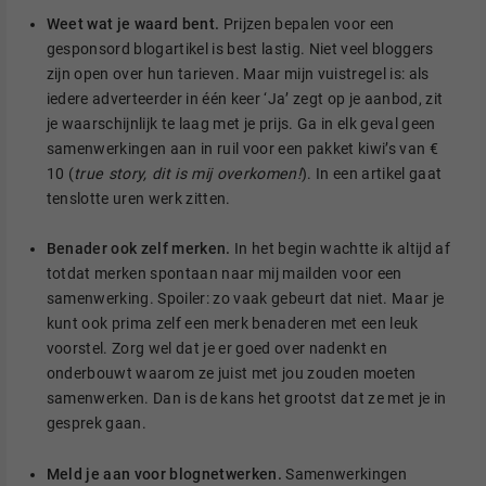
Weet wat je waard bent.
Prijzen bepalen voor een
gesponsord blogartikel is best lastig. Niet veel bloggers
zijn open over hun tarieven. Maar mijn vuistregel is: als
iedere adverteerder in één keer ‘Ja’ zegt op je aanbod, zit
je waarschijnlijk te laag met je prijs. Ga in elk geval geen
samenwerkingen aan in ruil voor een pakket kiwi’s van €
10 (
true story, dit is mij overkomen!
). In een artikel gaat
tenslotte uren werk zitten.
Benader ook zelf merken.
In het begin wachtte ik altijd af
totdat merken spontaan naar mij mailden voor een
samenwerking. Spoiler: zo vaak gebeurt dat niet. Maar je
kunt ook prima zelf een merk benaderen met een leuk
voorstel. Zorg wel dat je er goed over nadenkt en
onderbouwt waarom ze juist met jou zouden moeten
samenwerken. Dan is de kans het grootst dat ze met je in
gesprek gaan.
Meld je aan voor blognetwerken.
Samenwerkingen