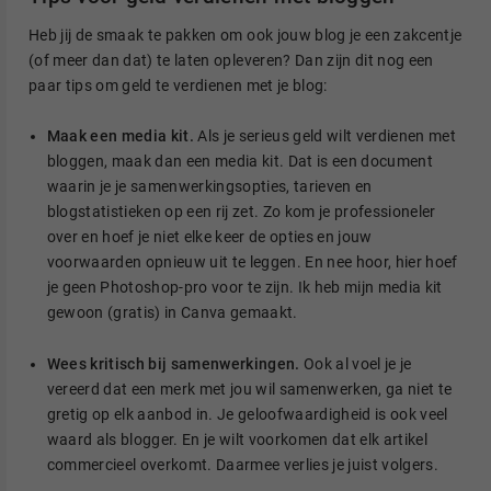
Heb jij de smaak te pakken om ook jouw blog je een zakcentje
(of meer dan dat) te laten opleveren? Dan zijn dit nog een
paar tips om geld te verdienen met je blog:
Maak een media kit.
Als je serieus geld wilt verdienen met
bloggen, maak dan een media kit. Dat is een document
waarin je je samenwerkingsopties, tarieven en
blogstatistieken op een rij zet. Zo kom je professioneler
over en hoef je niet elke keer de opties en jouw
voorwaarden opnieuw uit te leggen. En nee hoor, hier hoef
je geen Photoshop-pro voor te zijn. Ik heb mijn media kit
gewoon (gratis) in Canva gemaakt.
Wees kritisch bij samenwerkingen.
Ook al voel je je
vereerd dat een merk met jou wil samenwerken, ga niet te
gretig op elk aanbod in. Je geloofwaardigheid is ook veel
waard als blogger. En je wilt voorkomen dat elk artikel
commercieel overkomt. Daarmee verlies je juist volgers.