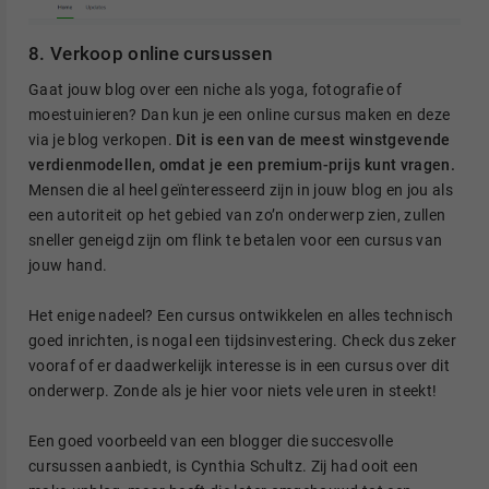
8. Verkoop online cursussen
Gaat jouw blog over een niche als yoga, fotografie of
moestuinieren? Dan kun je een online cursus maken en deze
via je blog verkopen.
Dit is een van de meest winstgevende
verdienmodellen, omdat je een premium-prijs kunt vragen.
Mensen die al heel geïnteresseerd zijn in jouw blog en jou als
een autoriteit op het gebied van zo’n onderwerp zien, zullen
sneller geneigd zijn om flink te betalen voor een cursus van
jouw hand.
Het enige nadeel? Een cursus ontwikkelen en alles technisch
goed inrichten, is nogal een tijdsinvestering. Check dus zeker
vooraf of er daadwerkelijk interesse is in een cursus over dit
onderwerp. Zonde als je hier voor niets vele uren in steekt!
Een goed voorbeeld van een blogger die succesvolle
cursussen aanbiedt, is Cynthia Schultz. Zij had ooit een