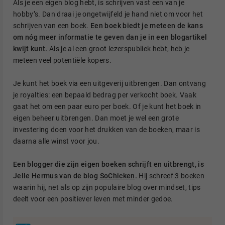
Als je een eigen blog hebt, is schrijven vast een van je
hobby’s. Dan draai je ongetwijfeld je hand niet om voor het
schrijven van een boek.
Een boek biedt je meteen de kans
om nóg meer informatie te geven dan je in een blogartikel
kwijt kunt.
Als je al een groot lezerspubliek hebt, heb je
meteen veel potentiële kopers.
Je kunt het boek via een uitgeverij uitbrengen. Dan ontvang
je royalties: een bepaald bedrag per verkocht boek. Vaak
gaat het om een paar euro per boek. Of je kunt het boek in
eigen beheer uitbrengen. Dan moet je wel een grote
investering doen voor het drukken van de boeken, maar is
daarna alle winst voor jou.
Een blogger die zijn eigen boeken schrijft en uitbrengt, is
Jelle Hermus van de blog
SoChicken
.
Hij schreef 3 boeken
waarin hij, net als op zijn populaire blog over mindset, tips
deelt voor een positiever leven met minder gedoe.