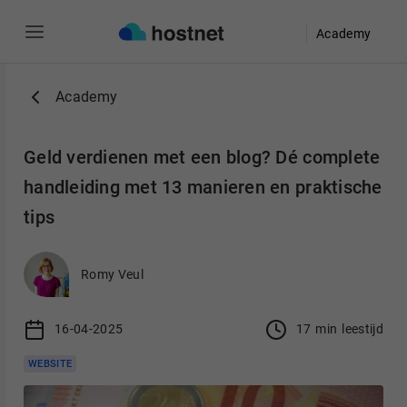
Academy
Ga naar de hoofdinhoud
Academy
Geld verdienen met een blog? Dé complete
handleiding met 13 manieren en praktische
tips
Romy Veul
16-04-2025
17
min
leestijd
WEBSITE