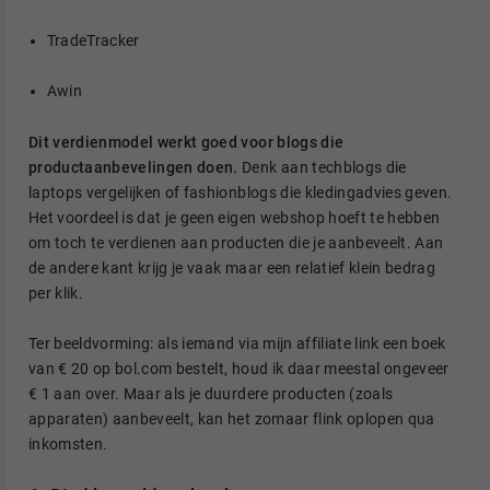
TradeTracker
Awin
Dit verdienmodel werkt goed voor blogs die
productaanbevelingen doen.
Denk aan techblogs die
laptops vergelijken of fashionblogs die kledingadvies geven.
Het voordeel is dat je geen eigen webshop hoeft te hebben
om toch te verdienen aan producten die je aanbeveelt. Aan
de andere kant krijg je vaak maar een relatief klein bedrag
per klik.
Ter beeldvorming: als iemand via mijn affiliate link een boek
van € 20 op bol.com bestelt, houd ik daar meestal ongeveer
€ 1 aan over. Maar als je duurdere producten (zoals
apparaten) aanbeveelt, kan het zomaar flink oplopen qua
inkomsten.