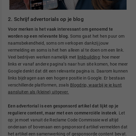
2. Schrijf advertorials op je blog
Voor merken is het vaak interessant om genoemd te
worden op een relevante blog.
Soms gaat het hen puur om
naamsbekendheid, soms om verkopen dankzij jouw
vermelding en soms is het hen alleen al te doen om een link.
Veel bedrijven werken namelijk met
linkbuilding
: hoe meer
links er vanaf andere pagina’s naar hun site komen, hoe meer
Google denkt dat dit een relevante pagina is. Daarom kunnen
links bijdragen aan een hogere positie in Google. Er bestaan
verschillende platformen, zoals
Blogdrip, waarbij je je kunt
aansluiten als (kleine) uitgever.
Een advertorial is een gesponsord artikel dat lijkt op je
reguliere content, maar met een commerciële insteek
. Let
op: je moet vanuit de Reclame Code Commissie wel altijd
onderaan of bovenaan een gesponsord artikel vermelden dat
het artikel een samenwerking of gesponsorde content bevat.