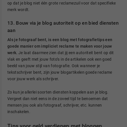
op dat je blog niet één grote reclamezuil voor dat specifieke
merk wordt.
13. Bouw via je blog autoriteit op en bied diensten
aan
Als je fotograaf bent, is een blog met fotografietips een
goede manier om impliciet reclame te maken voor jouw
werk.
Je laat daarmee zien dat jij een autoriteit bent op dit
vlak en geeft met jouw foto’s in de artikelen ook een goed
beeld van jouw stijl van fotografie. Ook wanneer je
tekstschrijver bent, zijn jouw blogartikelen goede reclame
voor jouw werk als schrijver.
Zo kun je allerlei soorten diensten koppelen aan je blog.
Vergeet dan niet eens in de zoveel tijd te benoemen dat
mensen jou ook als fotograaf, schrijver, etc. kunnen
inschakelen.
Tips voor geld verdienen met bloggen