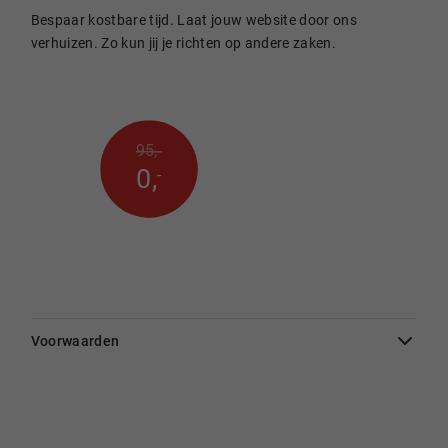
Bespaar kostbare tijd. Laat jouw website door ons
verhuizen. Zo kun jij je richten op andere zaken.
95
,
-
0
,
-
Voorwaarden