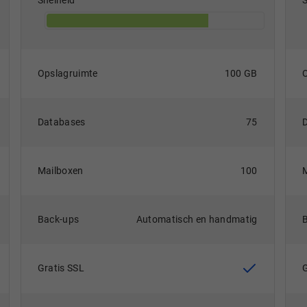
Snelheid
Opslagruimte
100 GB
Databases
75
Mailboxen
100
Back-ups
Automatisch en handmatig
Gratis SSL