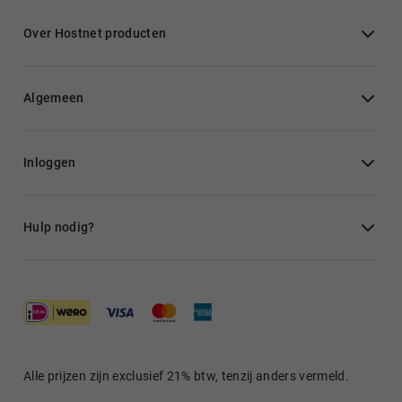
Over Hostnet producten
Algemeen
Inloggen
Hulp nodig?
Alle prijzen zijn exclusief 21% btw, tenzij anders vermeld.