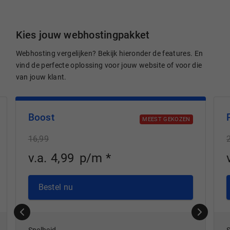
Kies jouw webhostingpakket
Webhosting vergelijken? Bekijk hieronder de features. En
vind de perfecte oplossing voor jouw website of voor die
van jouw klant.
Boost
MEEST GEKOZEN
16,99
v.a.
4
,
99
p/m
*
Bestel nu