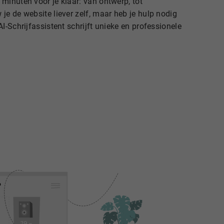
 minuten voor je klaar: van ontwerp, tot
je de website liever zelf, maar heb je hulp nodig
AI-Schrijfassistent schrijft unieke en professionele