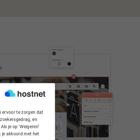
m ervoor te zorgen dat
bezoekersgedrag, en
Als je op ‘Weigeren’
a je akkoord met het