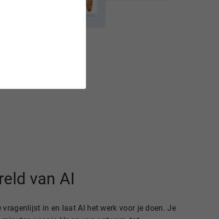
eld van AI
 vragenlijst in en laat AI het werk voor je doen. Je