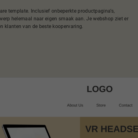
re template. Inclusief onbeperkte productpagina’s,
werp helemaal naar eigen smaak aan. Je webshop ziet er
ten klanten van de beste koopervaring.