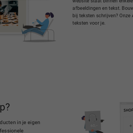
website staat binnen enkele
afbeeldingen en tekst. Bouw 
bij teksten schrijven? Onze 
teksten voor je.
op?
ducten in je eigen
fessionele