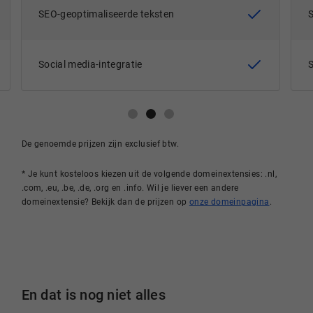
SEO-geoptimaliseerde teksten
Social media-integratie
De genoemde prijzen zijn exclusief btw.
* Je kunt kosteloos kiezen uit de volgende domeinextensies: .nl,
.com, .eu, .be, .de, .org en .info. Wil je liever een andere
domeinextensie? Bekijk dan de prijzen op
onze domeinpagina
.
En dat is nog niet alles