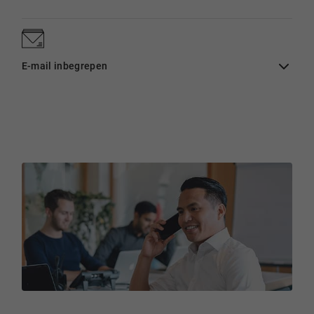
E-mail inbegrepen