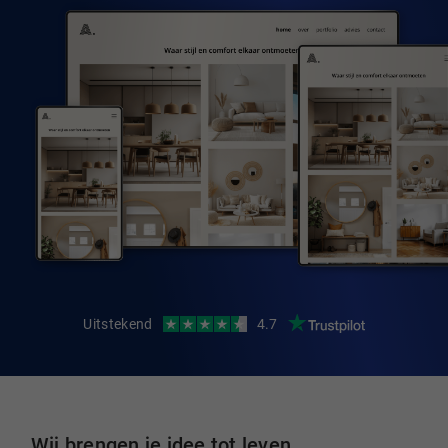
Uitstekend
4.7
Wij brengen je idee tot leven