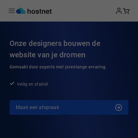
Ga naar de hoofdinhoud
Onze designers bouwen de
website van je dromen
Gemaakt door experts met jarenlange ervaring.
Veilig en stabiel
Maak een afspraak