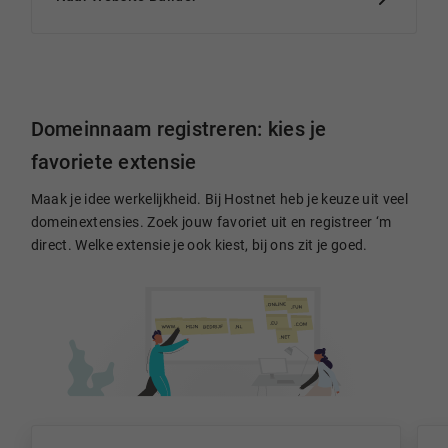
Domeinnaam registreren: kies je
favoriete extensie
Maak je idee werkelijkheid. Bij Hostnet heb je keuze uit veel
domeinextensies. Zoek jouw favoriet uit en registreer ‘m
direct. Welke extensie je ook kiest, bij ons zit je goed.