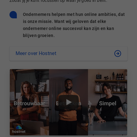
Zodat jij je kunt focussen op waar je goed in bent.
Ondernemers helpen met hun online ambities, dat
is onze missie. Want wij geloven dat elke
ondernemer online succesvol kan zijn en kan
blijven groeien.
Meer over Hostnet