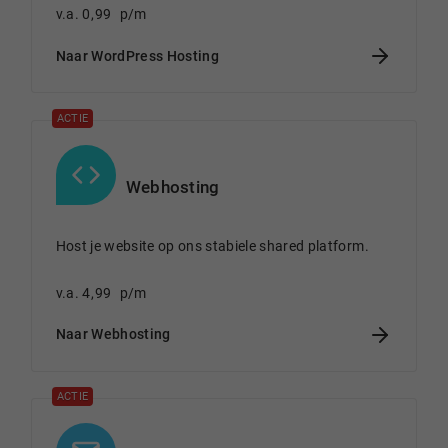
v.a.
0
,
99
p/m
Naar WordPress Hosting
ACTIE
Webhosting
Host je website op ons stabiele shared platform.
v.a.
4
,
99
p/m
Naar Webhosting
ACTIE