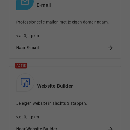
E-mail
Professioneel e-mailen met je eigen domeinnaam.
v.a.
0
,
-
p/m
Naar E-mail
ACTIE
Website Builder
Je eigen website in slechts 3 stappen.
v.a.
0
,
-
p/m
Naar Website Builder