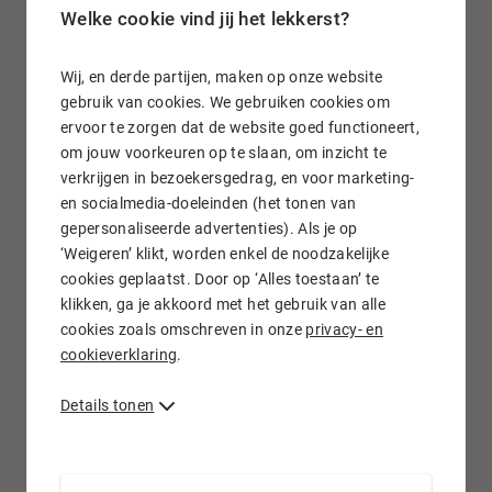
Welke cookie vind jij het lekkerst?
kanalen op je website en boost je online zichtbaarheid.
Wij, en derde partijen, maken op onze website
gebruik van cookies. We gebruiken cookies om
ervoor te zorgen dat de website goed functioneert,
om jouw voorkeuren op te slaan, om inzicht te
verkrijgen in bezoekersgedrag, en voor marketing-
en socialmedia-doeleinden (het tonen van
gepersonaliseerde advertenties). Als je op
‘Weigeren’ klikt, worden enkel de noodzakelijke
cookies geplaatst. Door op ‘Alles toestaan’ te
klikken, ga je akkoord met het gebruik van alle
cookies zoals omschreven in onze
privacy- en
cookieverklaring
.
Details tonen
Gratis foto’s van hoge kwaliteit