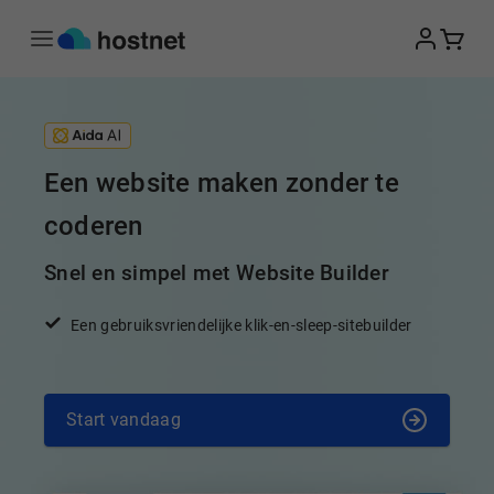
Ga naar de hoofdinhoud
Een website maken
zonder te
coderen
Snel en simpel met Website Builder
Een gebruiksvriendelijke klik-en-sleep-sitebuilder
Start vandaag