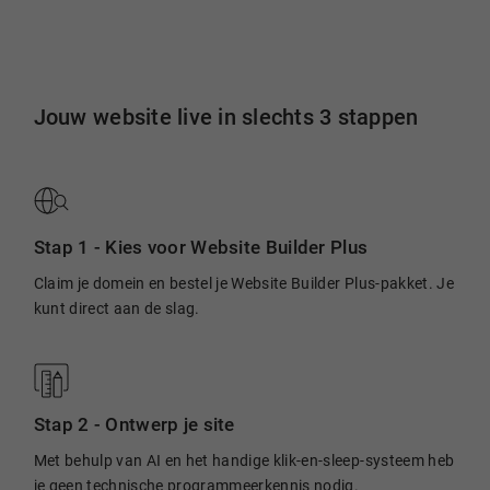
Jouw website live in slechts 3 stappen
Stap 1 -
Kies voor Website Builder Plus
Claim je domein en bestel je Website Builder Plus-pakket. Je
kunt direct aan de slag.
Stap 2 -
Ontwerp je site
Met behulp van AI en het handige klik-en-sleep-systeem heb
je geen technische programmeerkennis nodig.