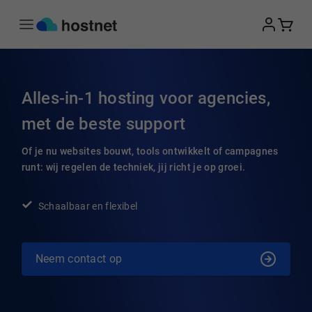
Ga naar de hoofdinhoud
Alles-in-1 hosting voor agencies,
met de beste support
Of je nu websites bouwt, tools ontwikkelt of campagnes
runt: wij regelen de techniek, jij richt je op groei.
Schaalbaar en flexibel
Neem contact op