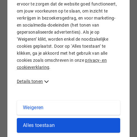
ervoor te zorgen dat de website goed functioneert,
om jouw voorkeuren op te slaan, om inzicht te
Jelmer Holtes - Webreact
verkrijgen in bezoekersgedrag, en voor marketing-
Founder
en socialmedia-doeleinden (het tonen van
gepersonaliseerde advertenties). Als je op
‘Weigeren’ klikt, worden enkel de noodzakelijke
cookies geplaatst. Door op ‘Alles toestaan’ te
klikken, ga je akkoord met het gebruik van alle
cookies zoals omschreven in onze
privacy- en
cookieverklaring
.
Details tonen
Weigeren
Alles toestaan
Ontdek ons affiliate programma