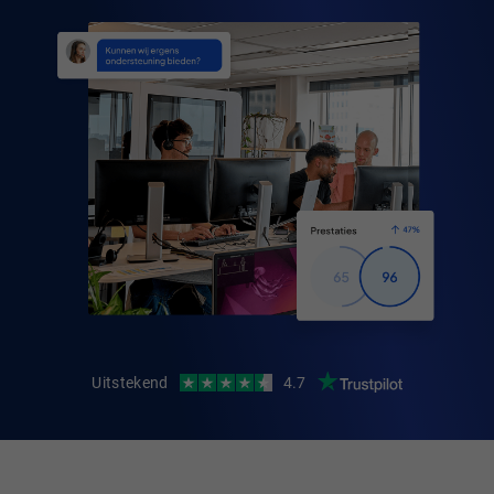
Uitstekend
4.7