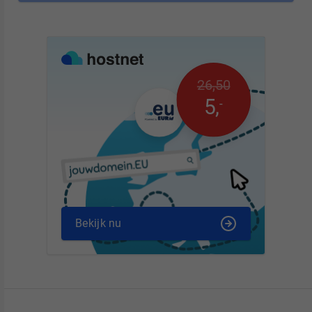
26
,
50
5
,
-
Bekijk nu