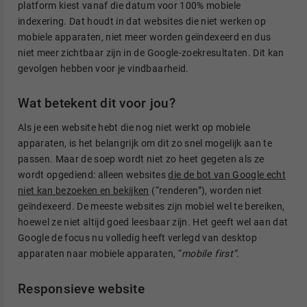
platform kiest vanaf die datum voor 100% mobiele
indexering. Dat houdt in dat websites die niet werken op
mobiele apparaten, niet meer worden geïndexeerd en dus
niet meer zichtbaar zijn in de Google-zoekresultaten. Dit kan
gevolgen hebben voor je vindbaarheid.
Wat betekent dit voor jou?
Als je een website hebt die nog niet werkt op mobiele
apparaten, is het belangrijk om dit zo snel mogelijk aan te
passen. Maar de soep wordt niet zo heet gegeten als ze
wordt opgediend: alleen websites
die de bot van Google echt
niet kan bezoeken en bekijken
(“renderen”), worden niet
geïndexeerd. De meeste websites zijn mobiel wel te bereiken,
hoewel ze niet altijd goed leesbaar zijn. Het geeft wel aan dat
Google de focus nu volledig heeft verlegd van desktop
apparaten naar mobiele apparaten, “
mobile first”.
Responsieve website