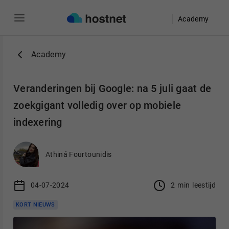
Academy
Ga naar de hoofdinhoud
Academy
Veranderingen bij Google: na 5 juli gaat de
zoekgigant volledig over op mobiele
indexering
Athiná Fourtounidis
04-07-2024
2
min
leestijd
KORT NIEUWS