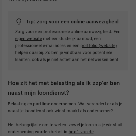
Tip: zorg voor een online aanwezigheid
Zorg voor een professionele online aanwezigheid. Een
eigen website
met een duidelijk aanbod, een
professioneel e-mailadres en een
portfolio (website)
helpen daarbij. Zo ben je vindbaar voor potentiële
klanten, ook als je niet actief aan het netwerken bent.
Hoe zit het met belasting als ik zzp’er ben
naast mijn loondienst?
Belasting en parttime ondernemen. Wat verandert er als je
naast je loondienst ook winst maakt als ondernemer?
Het belangrijkste om te weten: zowel je loon als je winst uit
onderneming worden belast in
box 1 van de