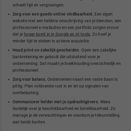
scheelt tijd en vergissingen.
Zorg voor een goede online vindbaarheid.
Een eigen
website met een heldere omschrijving van je diensten, een
professioneel e-mailadres en een portfolio zorgen ervoor
dat je
hoger komt in in Google en AI-tools
. Zo hoef je
minder tijd te steken in actieve acquisitie.
Houd privé en zakelijk gescheiden.
Open een zakelijke
bankrekening en gebruik die uitsluitend voor je
onderneming. Dat maakt je boekhouding overzichtelijk en
professioneel.
Zorg voor balans.
Ondernemen naast een vaste baan is
pittig. Plan voldoende rust in en let op signalen van
overbelasting.
Communiceer helder met je opdrachtgevers.
Wees
duidelijk over je beschikbaarheid en bereikbaarheid. Zo
manage je de verwachtingen en voorkom je teleurstelling
aan beide kanten.