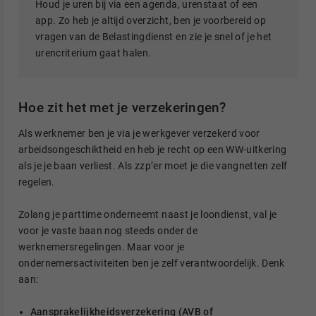
Houd je uren bij via een agenda, urenstaat of een
app. Zo heb je altijd overzicht, ben je voorbereid op
vragen van de Belastingdienst en zie je snel of je het
urencriterium gaat halen.
Hoe zit het met je verzekeringen?
Als werknemer ben je via je werkgever verzekerd voor
arbeidsongeschiktheid en heb je recht op een WW-uitkering
als je je baan verliest. Als zzp’er moet je die vangnetten zelf
regelen.
Zolang je parttime onderneemt naast je loondienst, val je
voor je vaste baan nog steeds onder de
werknemersregelingen. Maar voor je
ondernemersactiviteiten ben je zelf verantwoordelijk. Denk
aan:
Aansprakelijkheidsverzekering (AVB of