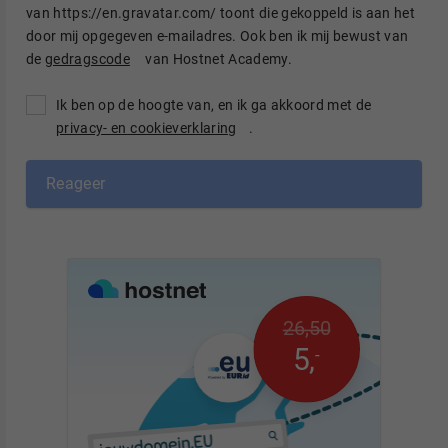
van https://en.gravatar.com/ toont die gekoppeld is aan het
door mij opgegeven e-mailadres. Ook ben ik mij bewust van
de
gedragscode
van Hostnet Academy.
Ik ben op de hoogte van, en ik ga akkoord met de
privacy- en cookieverklaring
.
Reageer
26
,
50
5
,
-