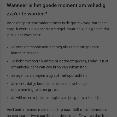
Wanneer is het goede moment om volledig
zzp’er te worden?
Voor veel parttime ondernemers is de grote vraag: wanneer
stap ik over? Er is geen vaste regel, maar dit zijn signalen dat
je er klaar voor bent:
Je verdient consistent genoeg als zzp’er om je vaste
lasten te dekken.
Je hebt meerdere klanten of opdrachtgevers, zodat je niet
afhankelijk bent van één bron van inkomsten.
Je agenda zit regelmatig vol met opdrachten.
Je merkt dat je loondienst je belemmert om je
onderneming te laten groeien.
Je wilt meer vrijheid en regie over je eigen werk en tijd.
Veel ondernemers maken de stap naar fulltime ondernemen
na een jaar of twee parttime ondernemen. Ze weten dan hoe