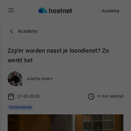
Academy
Ga naar de hoofdinhoud
Academy
Zzp’er worden naast je loondienst? Zo
werkt het
Juliette Geers
27-03-2026
9
min
leestijd
ONDERNEMEN