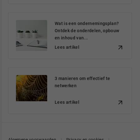
Wat is een ondernemingsplan?
Ontdek de onderdelen, opbouw
en inhoud van...
Lees artikel
3 manieren om effectief te
netwerken
Lees artikel
Algemene voorwaarden
Privacy en cookies