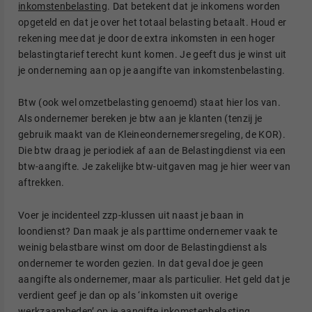
inkomstenbelasting
. Dat betekent dat je inkomens worden
opgeteld en dat je over het totaal belasting betaalt. Houd er
rekening mee dat je door de extra inkomsten in een hoger
belastingtarief terecht kunt komen. Je geeft dus je winst uit
je onderneming aan op je aangifte van inkomstenbelasting.
Btw (ook wel omzetbelasting genoemd) staat hier los van.
Als ondernemer bereken je btw aan je klanten (tenzij je
gebruik maakt van de Kleineondernemersregeling, de KOR).
Die btw draag je periodiek af aan de Belastingdienst via een
btw-aangifte. Je zakelijke btw-uitgaven mag je hier weer van
aftrekken.
Voer je incidenteel zzp-klussen uit naast je baan in
loondienst? Dan maak je als parttime ondernemer vaak te
weinig belastbare winst om door de Belastingdienst als
ondernemer te worden gezien. In dat geval doe je geen
aangifte als ondernemer, maar als particulier. Het geld dat je
verdient geef je dan op als ‘inkomsten uit overige
werkzaamheden’ op je aangifte inkomstenbelasting.