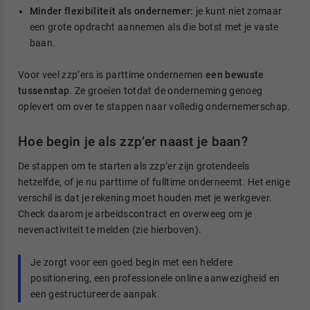
Minder flexibiliteit als ondernemer:
je kunt niet zomaar
een grote opdracht aannemen als die botst met je vaste
baan.
Voor veel zzp’ers is parttime ondernemen
een bewuste
tussenstap
. Ze groeien totdat de onderneming genoeg
oplevert om over te stappen naar volledig ondernemerschap.
Hoe begin je als zzp’er naast je baan?
De stappen om te starten als zzp’er zijn grotendeels
hetzelfde, of je nu parttime of fulltime onderneemt. Het enige
verschil is dat je rekening moet houden met je werkgever.
Check daarom je arbeidscontract en overweeg om je
nevenactiviteit te melden (zie hierboven).
Je zorgt voor een goed begin met een heldere
positionering, een professionele online aanwezigheid en
een gestructureerde aanpak.