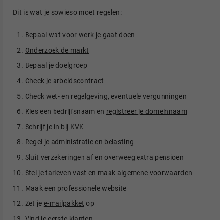
Dit is wat je sowieso moet regelen:
Bepaal wat voor werk je gaat doen
Onderzoek de markt
Bepaal je doelgroep
Check je arbeidscontract
Check wet- en regelgeving, eventuele vergunningen
Kies een bedrijfsnaam en
registreer je domeinnaam
Schrijf je in bij KVK
Regel je administratie en belasting
Sluit verzekeringen af en overweeg extra pensioen
Stel je tarieven vast en maak algemene voorwaarden
Maak een professionele website
Zet je
e-mailpakket
op
Vind je eerste klanten