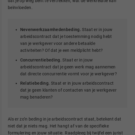
dat je op weg bent te vertrekken, wat de werkrelatie kan
beïnvloeden.
Nevenwerkzaamhedenbeding.
Staat er in jouw
arbeidscontract dat je toestemming nodig hebt
van je werkgever voor andere betaalde
activiteiten? Of dat je een meldplicht hebt?
Concurrentiebeding.
Staat er in jouw
arbeidscontract dat je geen werk mag aannemen
dat directe concurrentie vormt voor je werkgever?
Relatiebeding.
Staat er in jouw arbeidscontract
dat je geen klanten of contacten van je werkgever
mag benaderen?
Als er zo’n beding in je arbeidscontract staat, betekent dat
niet dat je niets mag. Het hangt af van de specifieke
formulering en jouw situatie. Raadpleeg bij twijfel een jurist