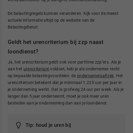
De belastingregels kunnen veranderen. Kijk voor de meest
actuele informatie altijd op de website van de
Belastingdienst.
Geldt het urencriterium bij zzp naast
loondienst?
Ja, het urencriterium geldt ook voor parttime zzp’ers. Als je
aan het
urencriterium
voldoet, heb je als ondernemer recht
op bepaalde belastingvoordelen: de
ondernemersaftrek
. Het
urencriterium betekent dat je minimaal 1.225 uur per jaar in
je onderneming werkt. Dat is grofweg 24 uur per week. Als je
langer dan 5 jaar onderneemt, moet je ook meer uren
besteden aan je onderneming dan aan je loondienst.
Tip: houd je uren bij