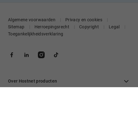
Algemene voorwaarden
Privacy en cookies
Sitemap
Herroepingsrecht
Copyright
Legal
Toegankelijkheidsverklaring
Over Hostnet producten
Algemeen
Inloggen