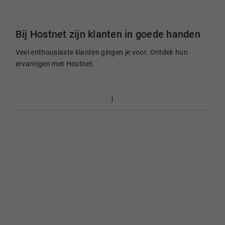
Bij Hostnet zijn klanten in goede handen
Veel enthousiaste klanten gingen je voor. Ontdek hun
ervaringen met Hostnet.