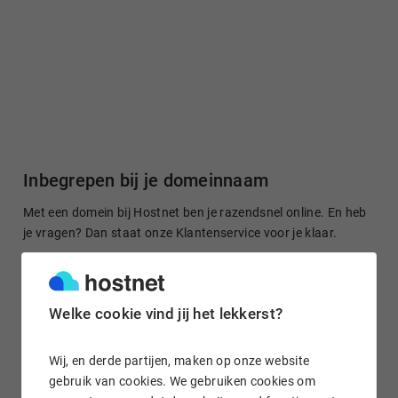
Inbegrepen bij je domeinnaam
Met een domein bij Hostnet ben je razendsnel online. En heb
je vragen? Dan staat onze Klantenservice voor je klaar.
Welke cookie vind jij het lekkerst?
Gratis domein doorsturen
Stuur je domeinnaam kosteloos door naar een site of je
Wij, en derde partijen, maken op onze website
socialmedia-profiel. Het is in enkele klikken geregeld.
gebruik van cookies. We gebruiken cookies om