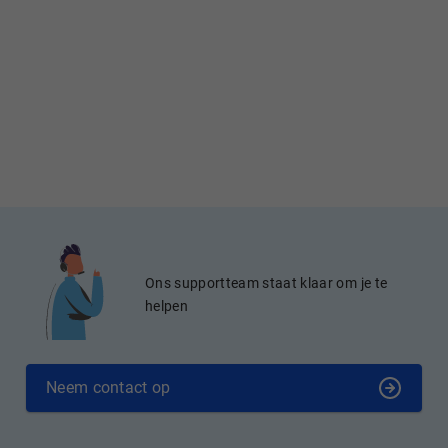
Ons supportteam staat klaar om je te
helpen
Neem contact op