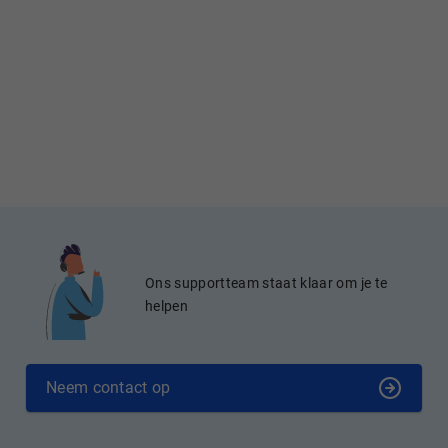
Ons supportteam staat klaar om je te
helpen
Neem contact op