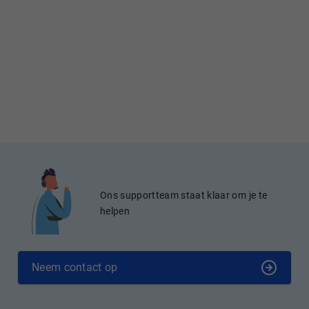
Ons supportteam staat klaar om je te
helpen
Neem contact op