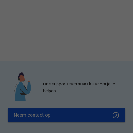
Ons supportteam staat klaar om je te
helpen
Neem contact op