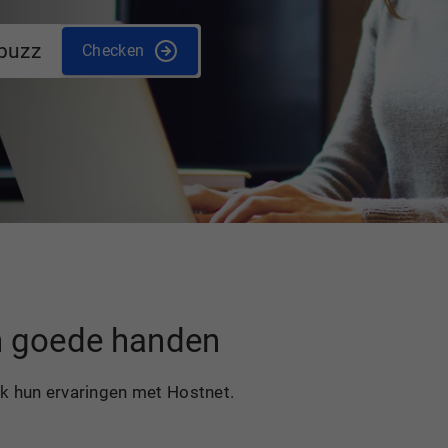
buzz
Checken
in goede handen
ek hun ervaringen met Hostnet.