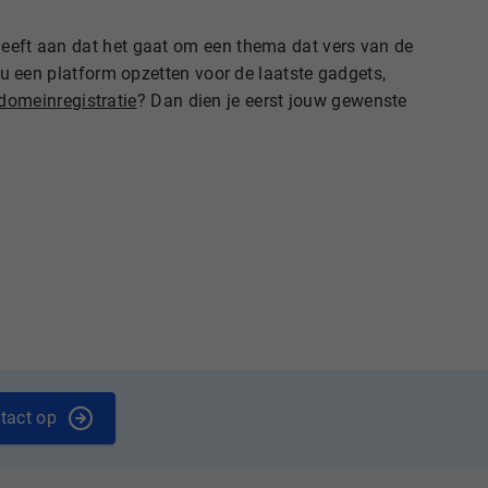
 geeft aan dat het gaat om een thema dat vers van de
t u een platform opzetten voor de laatste gadgets,
domeinregistratie
? Dan dien je eerst jouw gewenste
tact op