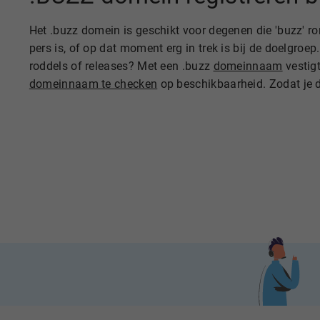
Het .buzz domein is geschikt voor degenen die 'buzz' r
pers is, of op dat moment erg in trek is bij de doelgroe
roddels of releases? Met een .buzz
domeinnaam
vestig
domeinnaam te checken
op beschikbaarheid. Zodat je