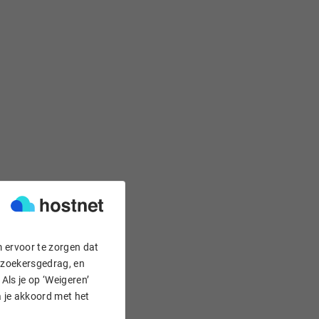
m ervoor te zorgen dat
bezoekersgedrag, en
Als je op ‘Weigeren’
a je akkoord met het