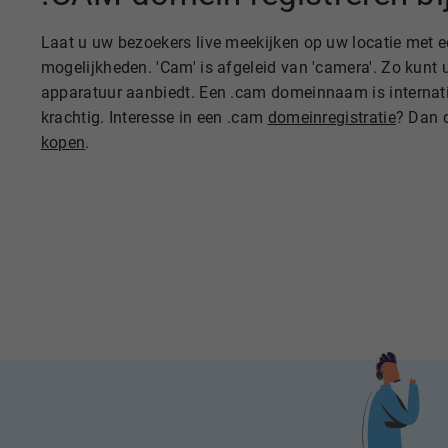
Laat u uw bezoekers live meekijken op uw locatie met
mogelijkheden. 'Cam' is afgeleid van 'camera'. Zo kun
apparatuur aanbiedt. Een .cam domeinnaam is internatio
krachtig. Interesse in een .cam
domeinregistratie
? Dan 
kopen
.