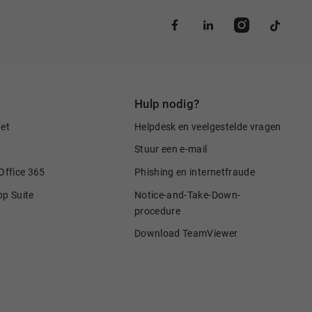
Hulp nodig?
net
Helpdesk en veelgestelde vragen
Stuur een e-mail
Office 365
Phishing en internetfraude
pp Suite
Notice-and-Take-Down-
procedure
Download TeamViewer