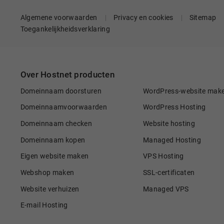
Algemene voorwaarden
Privacy en cookies
Sitemap
Toegankelijkheidsverklaring
Over Hostnet producten
Domeinnaam doorsturen
WordPress-website mak
Domeinnaamvoorwaarden
WordPress Hosting
Domeinnaam checken
Website hosting
Domeinnaam kopen
Managed Hosting
Eigen website maken
VPS Hosting
Webshop maken
SSL-certificaten
Website verhuizen
Managed VPS
E-mail Hosting