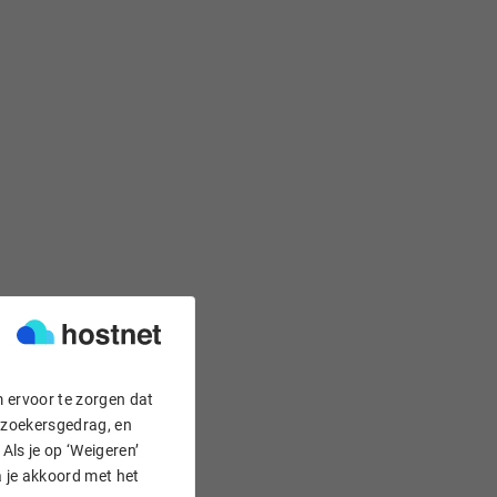
m ervoor te zorgen dat
bezoekersgedrag, en
Als je op ‘Weigeren’
a je akkoord met het