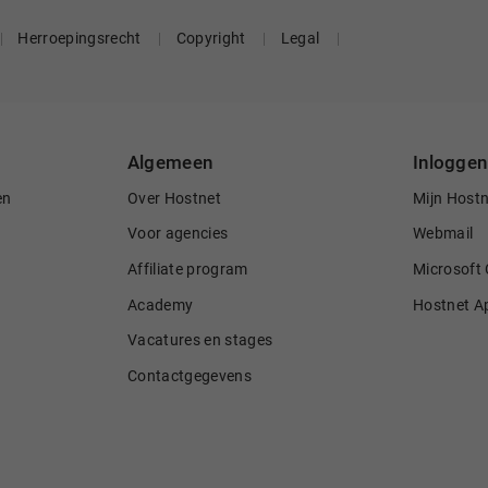
Herroepingsrecht
Copyright
Legal
Algemeen
Inloggen
en
Over Hostnet
Mijn Host
Voor agencies
Webmail
Affiliate program
Microsoft 
Academy
Hostnet A
Vacatures en stages
Contactgegevens