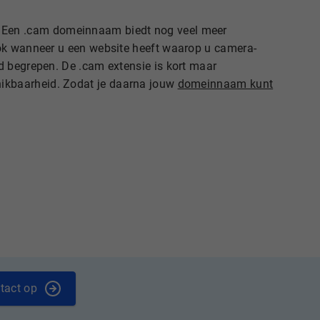
. Een .cam domeinnaam biedt nog veel meer
ook wanneer u een website heeft waarop u camera-
d begrepen. De .cam extensie is kort maar
ikbaarheid. Zodat je daarna jouw
domeinnaam kunt
tact op