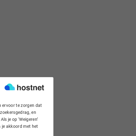
m ervoor te zorgen dat
bezoekersgedrag, en
Als je op ‘Weigeren’
a je akkoord met het