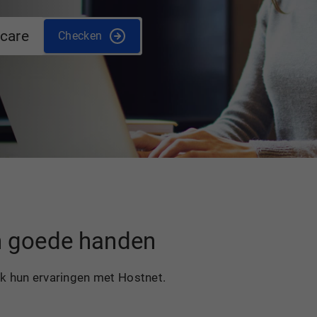
.care
Checken
in goede handen
ek hun ervaringen met Hostnet.