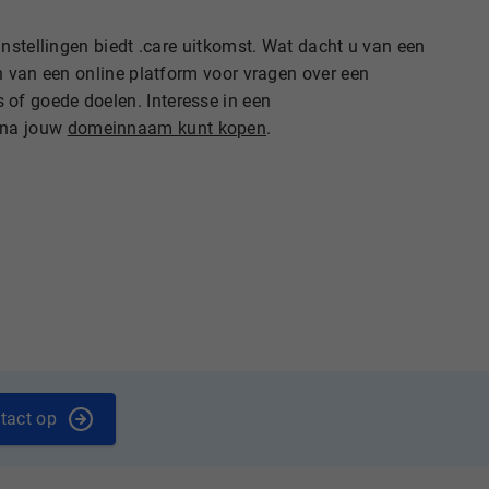
nstellingen biedt .care uitkomst. Wat dacht u van een
n van een online platform voor vragen over een
of goede doelen. Interesse in een
rna jouw
domeinnaam kunt kopen
.
tact op