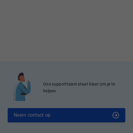
Ons supportteam staat klaar om je te
helpen
Neem contact op