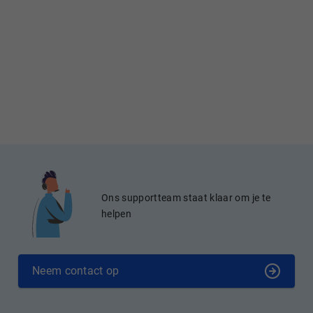
Ons supportteam staat klaar om je te
helpen
Neem contact op