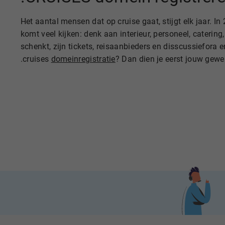
Het aantal mensen dat op cruise gaat, stijgt elk jaar. 
komt veel kijken: denk aan interieur, personeel, cateri
schenkt, zijn tickets, reisaanbieders en disscussiefora e
.cruises
domeinregistratie
? Dan dien je eerst jouw gew