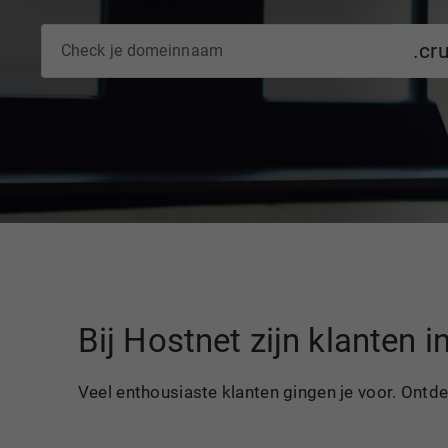
.cr
Bij Hostnet zijn klanten 
Veel enthousiaste klanten gingen je voor. Ontd