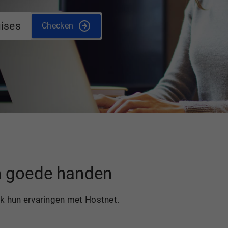
uises
Checken
in goede handen
ek hun ervaringen met Hostnet.