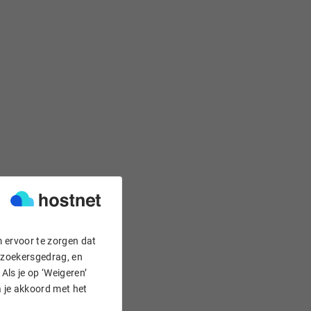
m ervoor te zorgen dat
bezoekersgedrag, en
Als je op ‘Weigeren’
a je akkoord met het