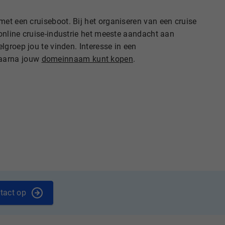
met een cruiseboot. Bij het organiseren van een cruise
 online cruise-industrie het meeste aandacht aan
lgroep jou te vinden. Interesse in een
daarna jouw
domeinnaam kunt kopen
.
tact op