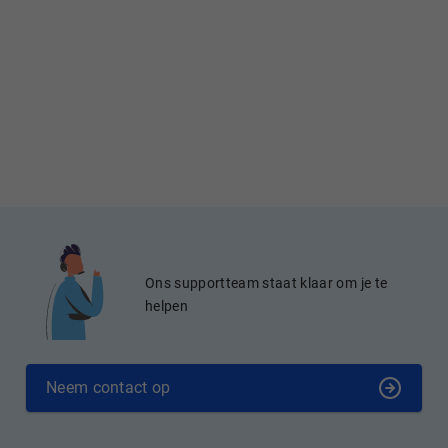
Ons supportteam staat klaar om je te
helpen
Neem contact op