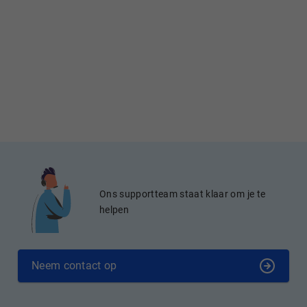
Ons supportteam staat klaar om je te
helpen
Neem contact op