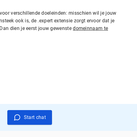
n voor verschillende doeleinden: misschien wil je jouw
steek ook is, de .expert extensie zorgt ervoor dat je
 Dan dien je eerst jouw gewenste
domeinnaam te
Start chat