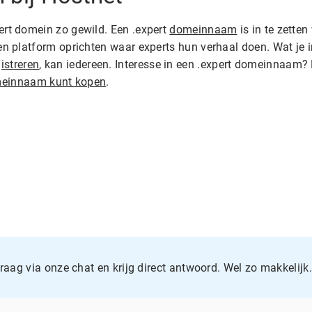
pert domein zo gewild. Een .expert
domeinnaam
is in te zette
een platform oprichten waar experts hun verhaal doen. Wat je in
streren
, kan iedereen. Interesse in een .expert domeinnaam?
einnaam kunt kopen
.
vraag via onze chat en krijg direct antwoord. Wel zo makkelijk.