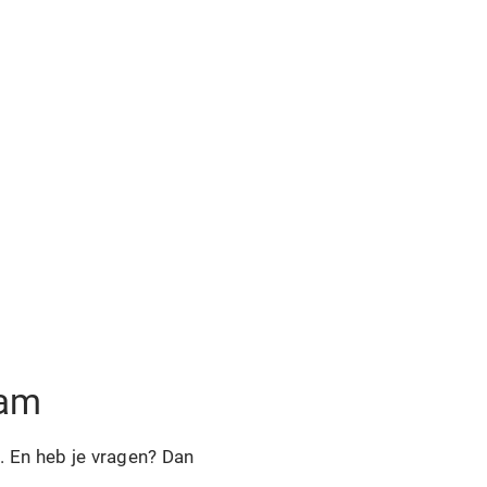
aam
. En heb je vragen? Dan