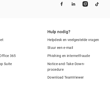
Hulp nodig?
net
Helpdesk en veelgestelde vragen
Stuur een e-mail
Office 365
Phishing en internetfraude
pp Suite
Notice-and-Take-Down-
procedure
Download TeamViewer