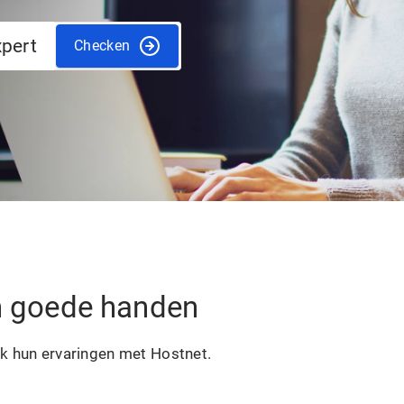
xpert
Checken
in goede handen
ek hun ervaringen met Hostnet.