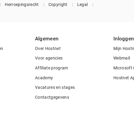
Herroepingsrecht
Copyright
Legal
Algemeen
Inloggen
en
Over Hostnet
Mijn Host
Voor agencies
Webmail
Affiliate program
Microsoft 
Academy
Hostnet A
Vacatures en stages
Contactgegevens