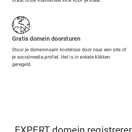
staat onze Klantenservice voor je klaar.
Gratis domein doorsturen
Stuur je domeinnaam kosteloos door naar een site of
je socialmedia-profiel. Het is in enkele klikken
geregeld.
.EXPERT domein registreren