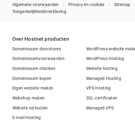
Algemene voorwaarden
Privacy en cookies
Sitemap
Toegankelijkheidsverklaring
Over Hostnet producten
Domeinnaam doorsturen
WordPress-website mak
Domeinnaamvoorwaarden
WordPress Hosting
Domeinnaam checken
Website hosting
Domeinnaam kopen
Managed Hosting
Eigen website maken
VPS Hosting
Webshop maken
SSL-certificaten
Website verhuizen
Managed VPS
E-mail Hosting