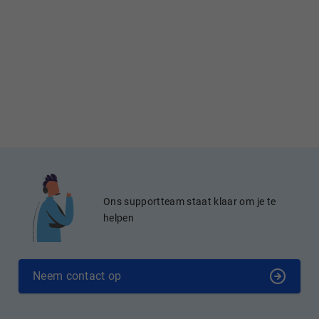
Ons supportteam staat klaar om je te
helpen
Neem contact op