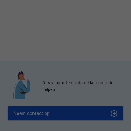
Ons supportteam staat klaar om je te
helpen
Neem contact op