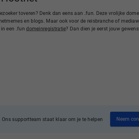
bezoeker toveren? Denk dan eens aan .fun. Deze vrolijke domein
ternetmemes en blogs. Maar ook voor de reisbranche of mediawe
 in een .fun
domeinregistratie
? Dan dien je eerst jouw gewen
Neem con
Ons supportteam staat klaar om je te helpen