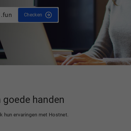
.fun
Checken
in goede handen
ek hun ervaringen met Hostnet.