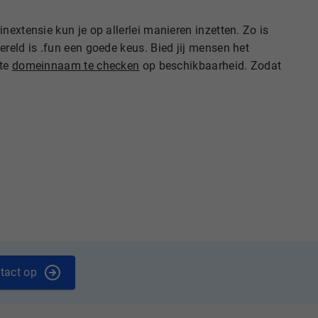
extensie kun je op allerlei manieren inzetten. Zo is
reld is .fun een goede keus. Bied jij mensen het
ste
domeinnaam te checken
op beschikbaarheid. Zodat
tact op