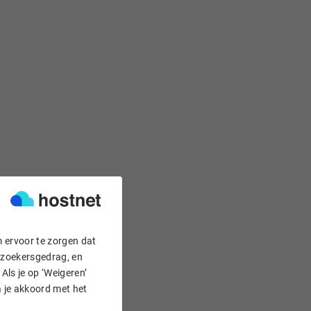
m ervoor te zorgen dat
bezoekersgedrag, en
Als je op ‘Weigeren’
a je akkoord met het