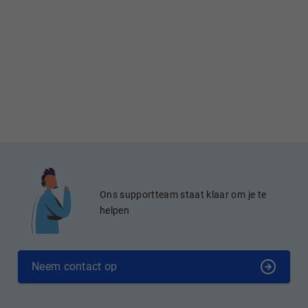
Ons supportteam staat klaar om je te
helpen
Neem contact op