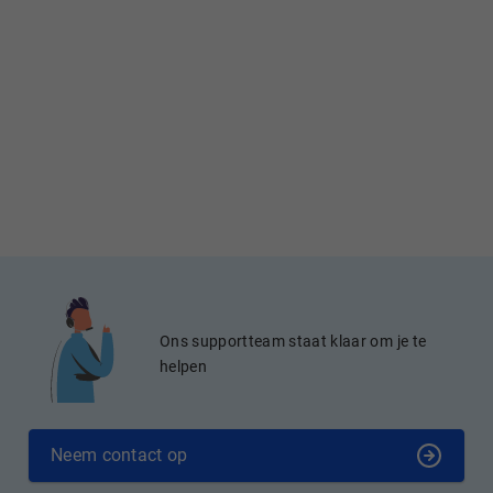
Ons supportteam staat klaar om je te
helpen
Neem contact op