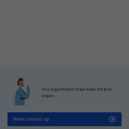
Ons supportteam staat klaar om je te
helpen
Neem contact op