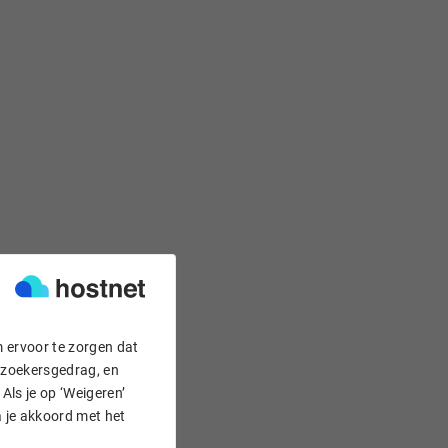
m ervoor te zorgen dat
bezoekersgedrag, en
Als je op ‘Weigeren’
a je akkoord met het