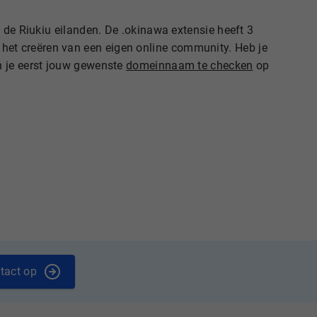
 de Riukiu eilanden. De .okinawa extensie heeft 3
het creëren van een eigen online community. Heb je
n je eerst jouw gewenste
domeinnaam te checken
op
tact op