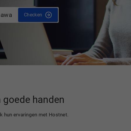
nawa
Checken
in goede handen
ek hun ervaringen met Hostnet.