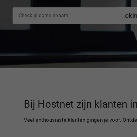
.oki
Bij Hostnet zijn klanten 
Veel enthousiaste klanten gingen je voor. Ontd