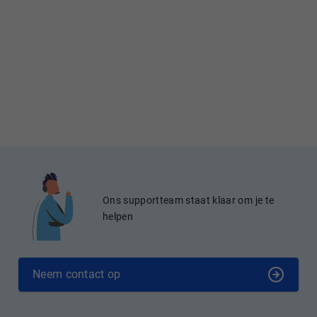
Ons supportteam staat klaar om je te
helpen
Neem contact op