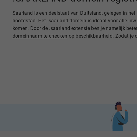
Saarland is een deelstaat van Duitsland, gelegen in he
hoofdstad. Het .saarland domein is ideaal voor alle in
komen. Door de .saarland extensie ben je namelijk bete
domeinnaam te checken
op beschikbaarheid. Zodat je