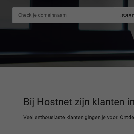
.saa
Bij Hostnet zijn klanten 
Veel enthousiaste klanten gingen je voor. Ontd