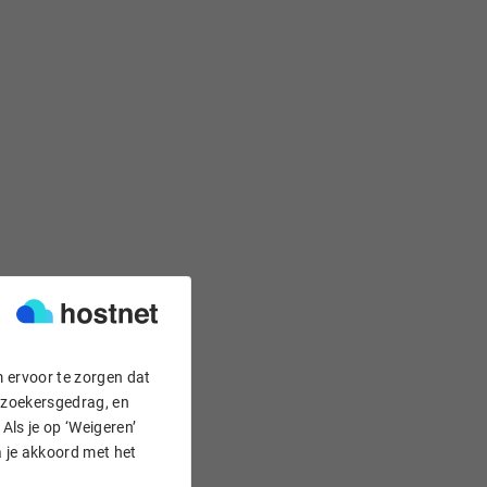
m ervoor te zorgen dat
bezoekersgedrag, en
Als je op ‘Weigeren’
a je akkoord met het