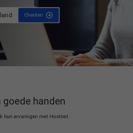
rland
Checken
in goede handen
ek hun ervaringen met Hostnet.