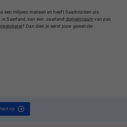
jna een miljoen mensen en heeft Saarbrücken als
t in Saarland, kan een .saarland
domeinnaam
van pas
registratie
? Dan dien je eerst jouw gewenste
tact op