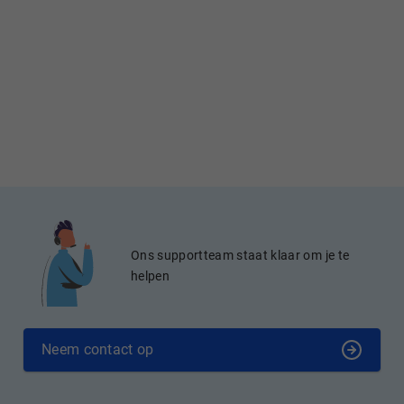
Ons supportteam staat klaar om je te
helpen
Neem contact op