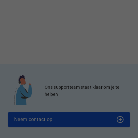
Ons supportteam staat klaar om je te
helpen
Neem contact op