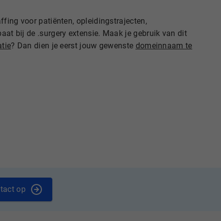
ffing voor patiënten, opleidingstrajecten,
aat bij de .surgery extensie. Maak je gebruik van dit
tie
? Dan dien je eerst jouw gewenste
domeinnaam te
tact op