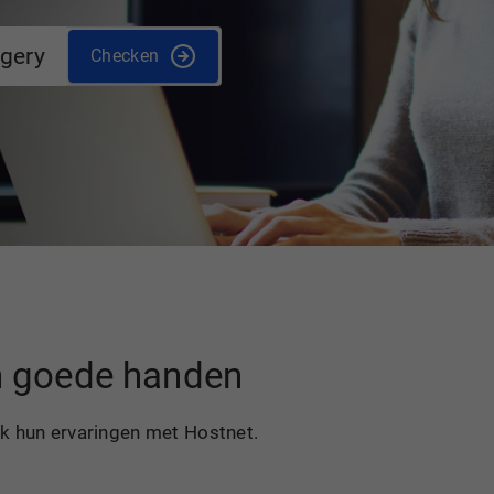
rgery
Checken
in goede handen
ek hun ervaringen met Hostnet.