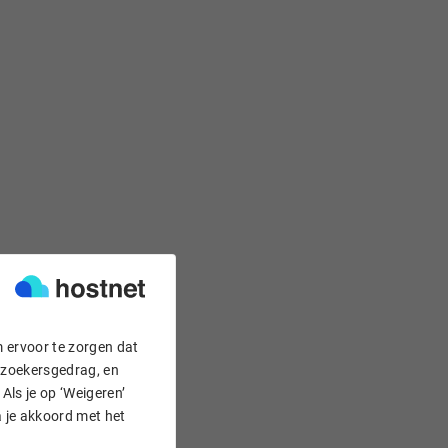
m ervoor te zorgen dat
bezoekersgedrag, en
Als je op ‘Weigeren’
a je akkoord met het