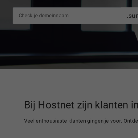
.su
Bij Hostnet zijn klanten 
Veel enthousiaste klanten gingen je voor. Ontd