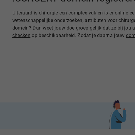
Uiteraard is chirurgie een complex vak en is er online e
wetenschappelijke onderzoeken, attributen voor chirurgen
domein? Dan weet jouw doelgroep gelijk dat ze bij jou aa
checken
op beschikbaarheid. Zodat je daarna jouw
dom