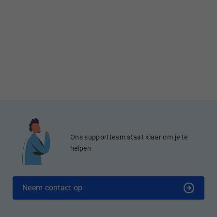
Ons supportteam staat klaar om je te
helpen
Neem contact op