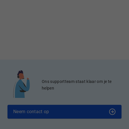
Ons supportteam staat klaar om je te
helpen
Neem contact op