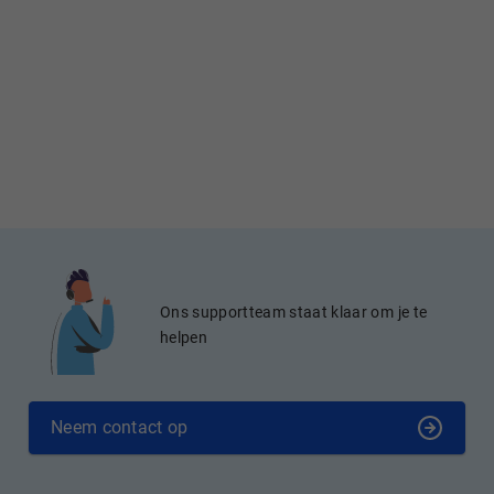
Ons supportteam staat klaar om je te
helpen
Neem contact op