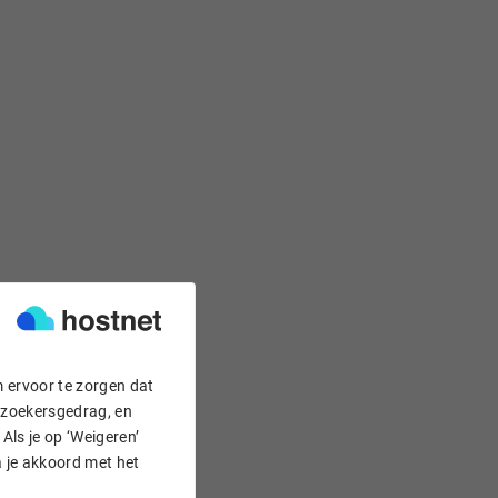
m ervoor te zorgen dat
bezoekersgedrag, en
Als je op ‘Weigeren’
a je akkoord met het