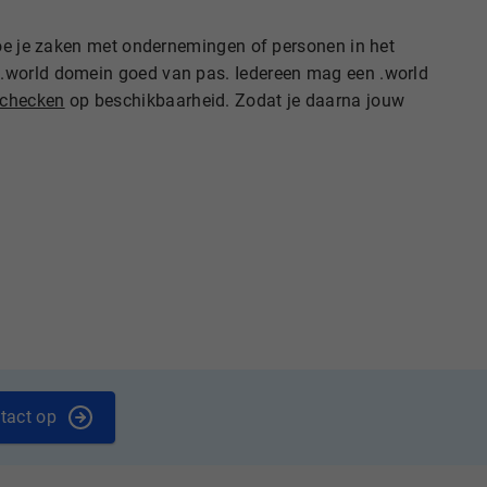
Doe je zaken met ondernemingen of personen in het
 .world domein goed van pas. Iedereen mag een .world
checken
op beschikbaarheid. Zodat je daarna jouw
tact op