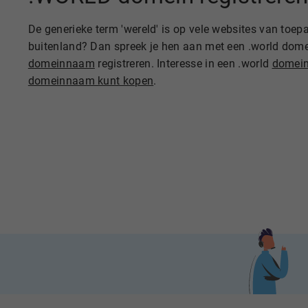
De generieke term 'wereld' is op vele websites van toe
buitenland? Dan spreek je hen aan met een .world dome
domeinnaam
registreren. Interesse in een .world
domein
domeinnaam kunt kopen
.