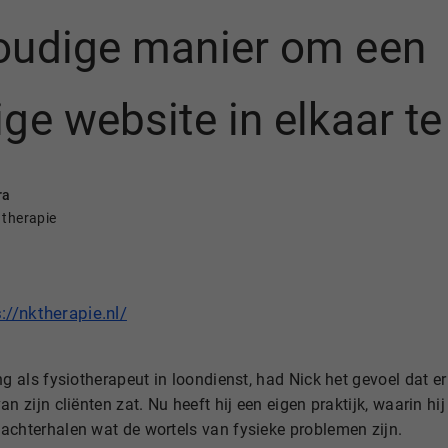
oudige manier om een
ge website in elkaar te 
ra
 therapie
://nktherapie.nl/
ng als fysiotherapeut in loondienst, had Nick het gevoel dat e
n zijn cliënten zat. Nu heeft hij een eigen praktijk, waarin hij
achterhalen wat de wortels van fysieke problemen zijn.