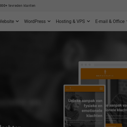
000+
tevreden klanten
Website
WordPress
Hosting & VPS
E-mail & Office