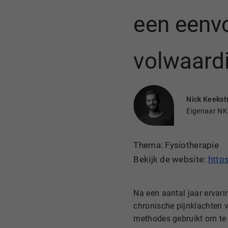
een eenv
volwaardi
Nick Keekst
Eigenaar NK
Thema: Fysiotherapie
Bekijk de website:
https
Na een aantal jaar ervari
chronische pijnklachten va
methodes gebruikt om te 