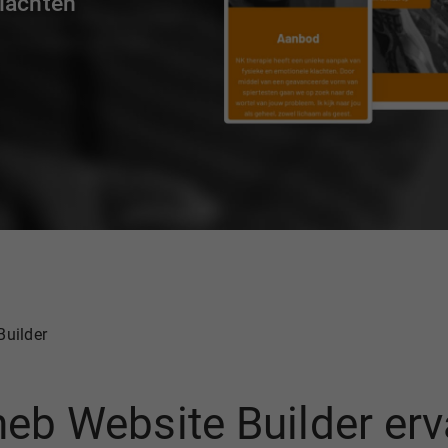
lachten
Builder
 heb Website Builder erv