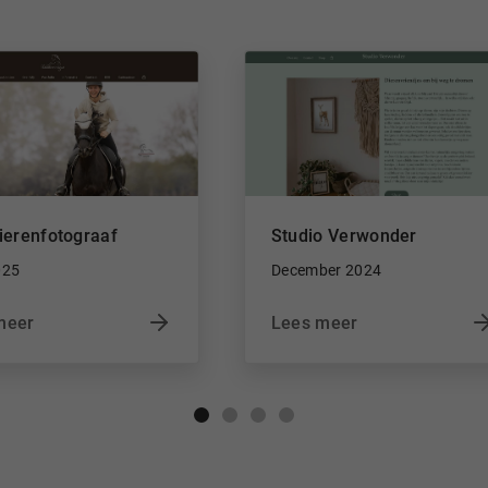
ierenfotograaf
Studio Verwonder
025
December 2024
meer
Lees meer