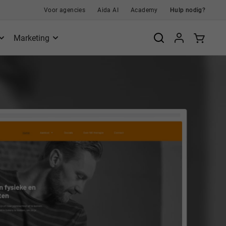
Voor agencies
Aida AI
Academy
Hulp nodig?
Marketing