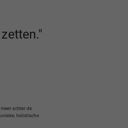
zetten."
r meer achter de
 unieke, holistische