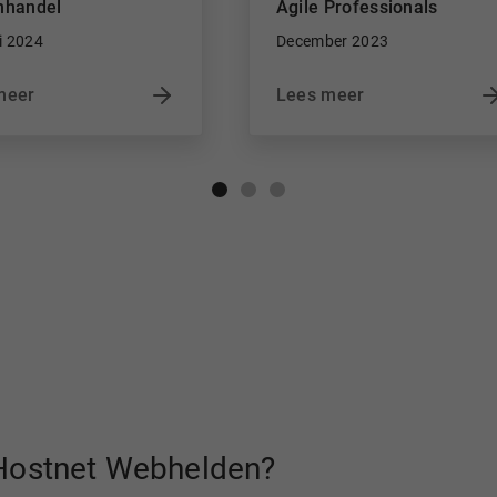
nhandel
Agile Professionals
i 2024
December 2023
meer
Lees meer
e Hostnet Webhelden?