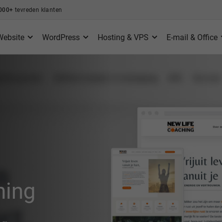
000+
tevreden klanten
Website
WordPress
Hosting & VPS
E-mail & Office
hing