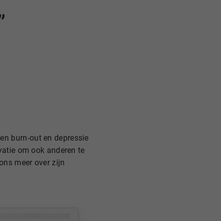
’
een burn-out en depressie
ivatie om ook anderen te
 ons meer over zijn