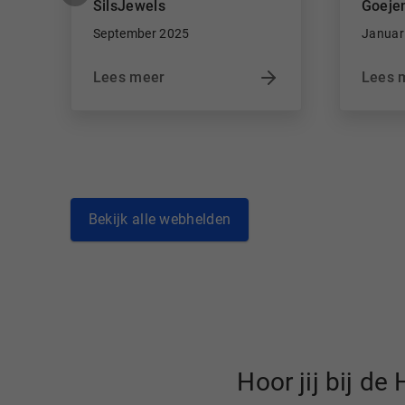
SilsJewels
Goeje
September 2025
Januar
Lees meer
Lees 
Bekijk alle webhelden
Hoor jij bij d