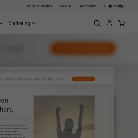
Voor agencies
Aida AI
Academy
Hulp nodig?
Marketing