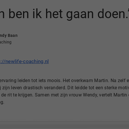
n ben ik het gaan doen.’
endy Baan
aching
://newlife-coaching.nl
rvaring leiden tot iets moois. Het overkwam Martin. Na zelf 
j zijn leven drastisch veranderd. Dit leidde tot een sterke mot
de rit te krijgen. Samen met zijn vrouw Wendy, vertelt Martin
ng.