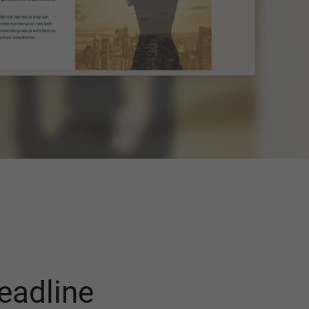
deadline