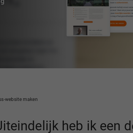
ng
ss-website maken
Uiteindelijk heb ik een 