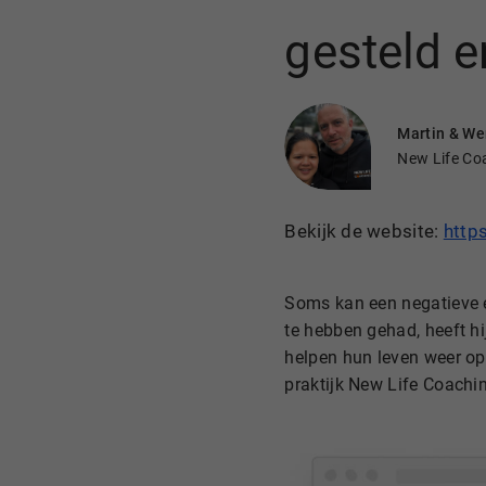
gesteld e
Martin & W
New Life Co
Bekijk de website:
https
Soms kan een negatieve e
te hebben gehad, heeft hi
helpen hun leven weer op 
praktijk New Life Coachi