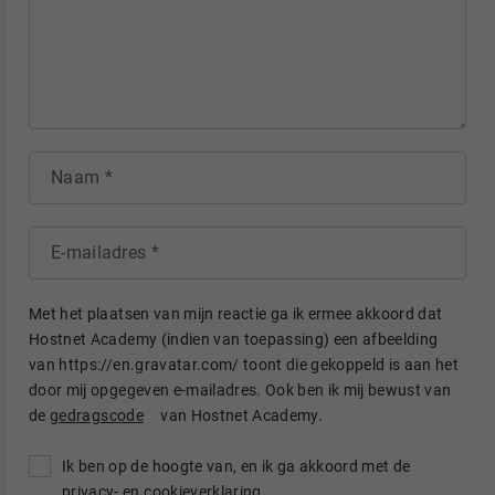
Naam
E-mailadres
Met het plaatsen van mijn reactie ga ik ermee akkoord dat
Hostnet Academy (indien van toepassing) een afbeelding
van https://en.gravatar.com/ toont die gekoppeld is aan het
door mij opgegeven e-mailadres. Ook ben ik mij bewust van
de
gedragscode
van Hostnet Academy.
Ik ben op de hoogte van, en ik ga akkoord met de
privacy- en cookieverklaring
.