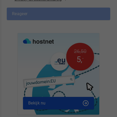
Reageer
26
,
50
5
,
-
Bekijk nu