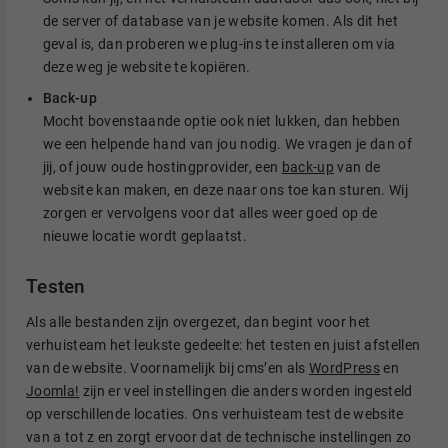
de server of database van je website komen. Als dit het
geval is, dan proberen we plug-ins te installeren om via
deze weg je website te kopiëren.
Back-up
Mocht bovenstaande optie ook niet lukken, dan hebben
we een helpende hand van jou nodig. We vragen je dan of
jij, of jouw oude hostingprovider, een
back-up
van de
website kan maken, en deze naar ons toe kan sturen. Wij
zorgen er vervolgens voor dat alles weer goed op de
nieuwe locatie wordt geplaatst.
Testen
Als alle bestanden zijn overgezet, dan begint voor het
verhuisteam het leukste gedeelte: het testen en juist afstellen
van de website. Voornamelijk bij cms’en als
WordPress
en
Joomla!
zijn er veel instellingen die anders worden ingesteld
op verschillende locaties. Ons verhuisteam test de website
van a tot z en zorgt ervoor dat de technische instellingen zo