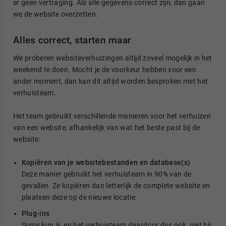
er geen vertraging. Als alle gegevens correct zijn, dan gaan
we de website overzetten.
Alles correct, starten maar
We proberen websiteverhuizingen altijd zoveel mogelijk in het
weekend te doen. Mocht je de voorkeur hebben voor een
ander moment, dan kan dit altijd worden besproken met het
verhuisteam.
Het team gebruikt verschillende manieren voor het verhuizen
van een website, afhankelijk van wat het beste past bij de
website:
Kopiëren van je websitebestanden en database(s)
Deze manier gebruikt het verhuisteam in 90% van de
gevallen. Ze kopiëren dan letterlijk de complete website en
plaatsen deze op de nieuwe locatie.
Plug-ins
Soms kun jij, en het verhuisteam daardoor dus ook, niet bij