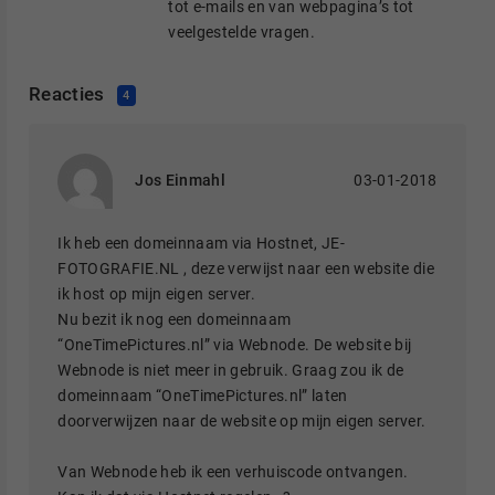
tot e-mails en van webpagina’s tot
veelgestelde vragen.
Reacties
4
Jos Einmahl
03-01-2018
Ik heb een domeinnaam via Hostnet, JE-
FOTOGRAFIE.NL , deze verwijst naar een website die
ik host op mijn eigen server.
Nu bezit ik nog een domeinnaam
“OneTimePictures.nl” via Webnode. De website bij
Webnode is niet meer in gebruik. Graag zou ik de
domeinnaam “OneTimePictures.nl” laten
doorverwijzen naar de website op mijn eigen server.
Van Webnode heb ik een verhuiscode ontvangen.