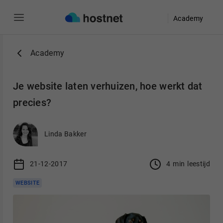
Academy
Ga naar de hoofdinhoud
Academy
Je website laten verhuizen, hoe werkt dat
precies?
Linda Bakker
21-12-2017
4
min
leestijd
WEBSITE