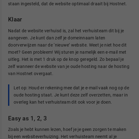
staan ingesteld, dat de website optimaal draait bij Hostnet.
Klaar
Nadat de website verhuisd is, zal het verhuisteam dit bij je
aangeven. Je kunt dan zelf je domeinnaam laten
doorverwijzen naar de ‘nieuwe’ website. Weet je niet hoe dit
moet? Geen probleem! Wij sturen je namelijk een e-mail met
uitleg. Het is met 1 druk op de knop geregeld. Zo bepaal je
zelf wanneer de website van je oude hosting naar de hosting
van Hostnet overgaat.
Let op: Houd er rekening mee dat je e-mail vaak nog op de
oude hosting staat. Je kunt deze zelf overzetten, maar in
overleg kan het verhuisteam dit ook voor je doen.
Easy as 1, 2, 3
Zoals je hebt kunnen lezen, hoef je je geen zorgen te maken
bij een websiteverhuizing. Het verhuisteam neemt al je