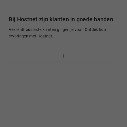
Bij Hostnet zijn klanten in goede handen
Veel enthousiaste klanten gingen je voor. Ontdek hun
ervaringen met Hostnet.