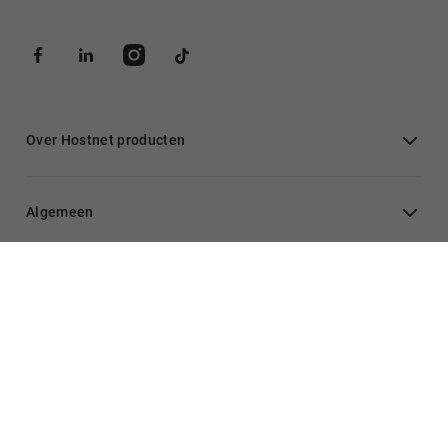
Over Hostnet producten
Algemeen
Inloggen
Hulp nodig?