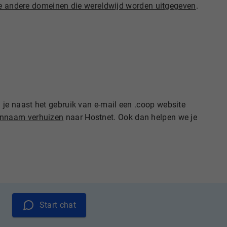
le andere domeinen die wereldwijd worden uitgegeven
.
 je naast het gebruik van e-mail een .coop website
nnaam verhuizen
naar Hostnet. Ook dan helpen we je
Start chat