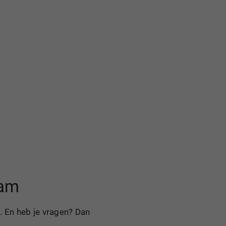
aam
. En heb je vragen? Dan