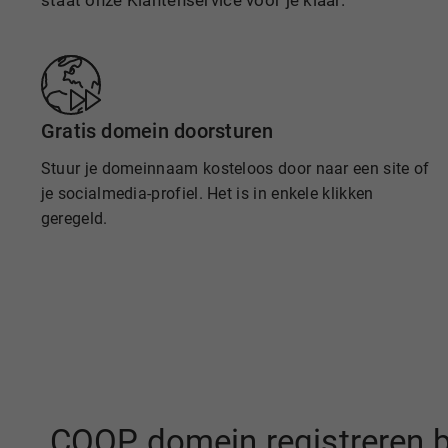
staat onze Klantenservice voor je klaar.
Gratis domein doorsturen
Stuur je domeinnaam kosteloos door naar een site of
je socialmedia-profiel. Het is in enkele klikken
geregeld.
.COOP domein registreren b