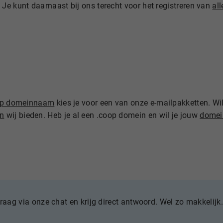
 Je kunt daarnaast bij ons terecht voor het registreren van
al
oop domeinnaam
kies je voor een van onze e-mailpakketten. Wil
en
wij bieden. Heb je al een .coop domein en wil je jouw
domei
vraag via onze chat en krijg direct antwoord. Wel zo makkelijk.