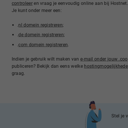
controleer
en vraag je eenvoudig online aan bij Hostnet.
Je kunt onder meer een:
.
nl domein registreren
;
.
de domein registreren
;
.
com domein registreren
.
Indien je gebruik wilt maken van
e-mail onder jouw .c
publiceren? Bekijk dan eens welke
hostingmogelijkhed
graag.
Stel je 