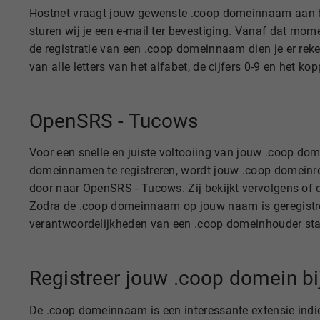
Hostnet vraagt jouw gewenste .coop domeinnaam aan bi
sturen wij je een e-mail ter bevestiging. Vanaf dat mom
de registratie van een .coop domeinnaam dien je er re
van alle letters van het alfabet, de cijfers 0-9 en het 
OpenSRS - Tucows
Voor een snelle en juiste voltooiing van jouw .coop do
domeinnamen te registreren, wordt jouw .coop domeinreg
door naar OpenSRS - Tucows. Zij bekijkt vervolgens of 
Zodra de .coop domeinnaam op jouw naam is geregistreer
verantwoordelijkheden van een .coop domeinhouder st
Registreer jouw .coop domein bi
De .coop domeinnaam is een interessante extensie indi