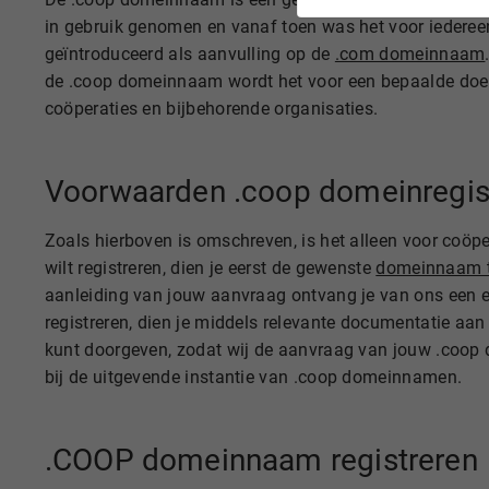
in gebruik genomen en vanaf toen was het voor iederee
geïntroduceerd als aanvulling op de
.com domeinnaam
de .coop domeinnaam wordt het voor een bepaalde doel
coöperaties en bijbehorende organisaties.
Voorwaarden .coop domeinregist
Zoals hierboven is omschreven, is het alleen voor coöp
wilt registreren, dien je eerst de gewenste
domeinnaam t
aanleiding van jouw aanvraag ontvang je van ons een 
registreren, dien je middels relevante documentatie aan 
kunt doorgeven, zodat wij de aanvraag van jouw .coop
bij de uitgevende instantie van .coop domeinnamen.
.COOP domeinnaam registreren