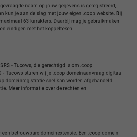
gevraagde naam op jouw gegevens is geregistreerd,
en kun je aan de slag met jouw eigen .coop website. Bij
n maximaal 63 karakters. Daarbij mag je gebruikmaken
n en eindigen met het koppelteken.
nSRS - Tucows, die gerechtigd is om .coop
S - Tucows sturen wij je .coop domeinaanvraag digitaal
oop domeinregistratie snel kan worden afgehandeld.
ie. Meer informatie over de rechten en
ar een betrouwbare domeinextensie. Een .coop domein