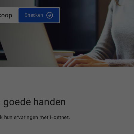
coop
Checken
in goede handen
ek hun ervaringen met Hostnet.