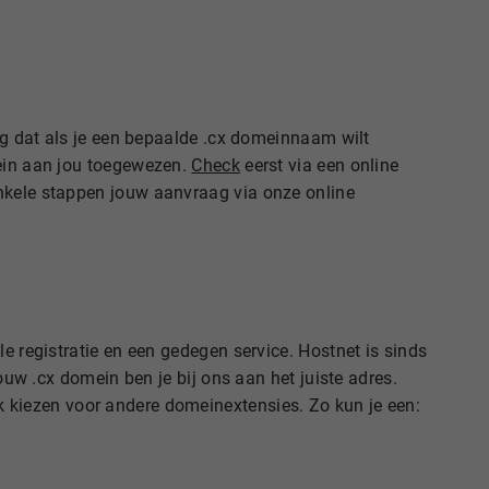
ang dat als je een bepaalde .cx domeinnaam wilt
mein aan jou toegewezen.
Check
eerst via een online
enkele stappen jouw aanvraag via onze online
e registratie en een gedegen service. Hostnet is sinds
ouw .cx domein ben je bij ons aan het juiste adres.
 kiezen voor andere domeinextensies. Zo kun je een: