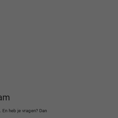
aam
. En heb je vragen? Dan