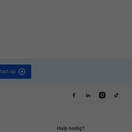
tact op
Hulp nodig?