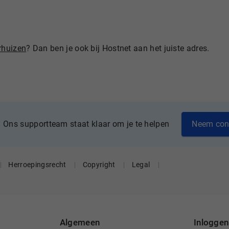
huizen
? Dan ben je ook bij Hostnet aan het juiste adres.
Neem con
Ons supportteam staat klaar om je te helpen
Herroepingsrecht
Copyright
Legal
Algemeen
Inloggen