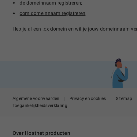
.
de domeinnaam registreren
;
.
com domeinnaam registreren
.
Heb je al een .cx domein en wil je jouw
domeinnaam ver
Algemene voorwaarden
Privacy en cookies
Sitemap
Toegankelijkheidsverklaring
Over Hostnet producten