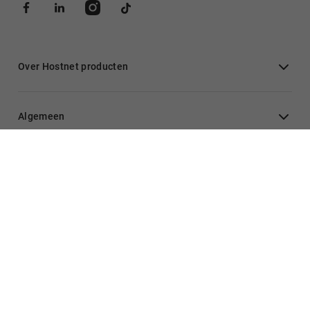
Over Hostnet producten
Algemeen
Inloggen
Hulp nodig?