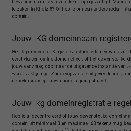
bewoners en de bedrijven die er zijn gevestigd. Maar om
je zaken in Kirgizië? Of heb je om een andere reden in
domein.
Jouw .KG domeinnaam registrer
Het .kg domein uit Kirgizië kan door iedereen van over 
eerst via een online
domeincheck
of het gewenste .kg do
jouw aanvraag door naar de uitgevende instantie van 
wordt vastgelegd. Zodra wij van de uitgevende instanti
domeinnaam op jouw naam is geregistreerd.
Jouw .kg domeinregistratie regel
Heb je al
gecontroleerd
of jouw gewenste .kg domeinnaam
domein uit minimaal 3 en maximaal 63 tekens mag bestaan
van 0-9 en het minteken (-). Voldoet jouw gewenste .k