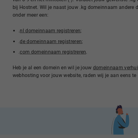
bij Hostnet. Wil je naast jouw .kg domeinnaam andere 
onder meer een:
.
nl domeinnaam registreren
;
.
de domeinnaam registreren
;
.
com domeinnaam registreren
.
Heb je al een domein en wil je jouw
domeinnaam verhu
webhosting voor jouw website, raden wij je aan eens te