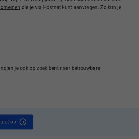
 domeinen
die je via Hostnet kunt aanvragen. Zo kun je
 Indien je ook op zoek bent naar betrouwbare
tact op