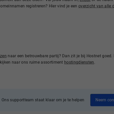
domeinnamen registreren? Hier vind je een
overzicht van alle
izen
naar een betrouwbare partij? Dan zit je bij Hostnet goed.
 kijken naar ons ruime assortiment
hostingdiensten
.
Neem con
Ons supportteam staat klaar om je te helpen