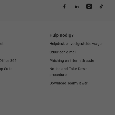
Hulp nodig?
net
Helpdesk en veelgestelde vragen
Stuur een e-mail
Office 365
Phishing en internetfraude
pp Suite
Notice-and-Take-Down-
procedure
Download TeamViewer