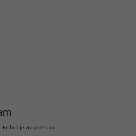
aam
. En heb je vragen? Dan