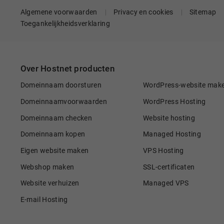
Algemene voorwaarden
Privacy en cookies
Sitemap
Toegankelijkheidsverklaring
Over Hostnet producten
Domeinnaam doorsturen
WordPress-website mak
Domeinnaamvoorwaarden
WordPress Hosting
Domeinnaam checken
Website hosting
Domeinnaam kopen
Managed Hosting
Eigen website maken
VPS Hosting
Webshop maken
SSL-certificaten
Website verhuizen
Managed VPS
E-mail Hosting