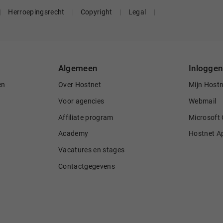
Herroepingsrecht
Copyright
Legal
Algemeen
Inloggen
en
Over Hostnet
Mijn Host
Voor agencies
Webmail
Affiliate program
Microsoft 
Academy
Hostnet A
Vacatures en stages
Contactgegevens