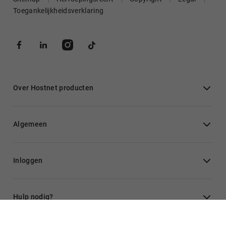
Toegankelijkheidsverklaring
Over Hostnet producten
Algemeen
Inloggen
Hulp nodig?