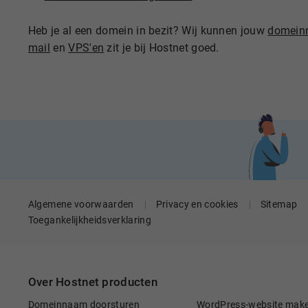
Heb je al een domein in bezit? Wij kunnen jouw
domein
mail
en
VPS'en
zit je bij Hostnet goed.
Algemene voorwaarden
Privacy en cookies
Sitemap
Toegankelijkheidsverklaring
Over Hostnet producten
Domeinnaam doorsturen
WordPress-website mak