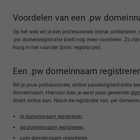
Voordelen van een .pw domein
Op het web wil je een professionele indruk achterlaten,
.pw domeinregistratie biedt nog meer voordelen. Zo zijn 
hoog in het vaandel (bron: registry.pw).
Een .pw domeinnaam registrere
Wil je jouw professionele, online aanwezigheid extra be
domeinnaam. Hiervoor dien je eerst jouw gewenste
dom
direct online aan. Naast de registratie van .pw domeinn
.
nl domeinnaam registreren
;
.
de domeinnaam registreren
;
.
com domeinnaam registreren
.