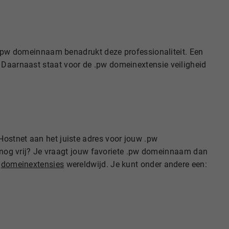
en .pw domeinnaam benadrukt deze professionaliteit. Een
 Daarnaast staat voor de .pw domeinextensie veiligheid
Hostnet aan het juiste adres voor jouw .pw
og vrij? Je vraagt jouw favoriete .pw domeinnaam dan
e
domeinextensies
wereldwijd. Je kunt onder andere een: