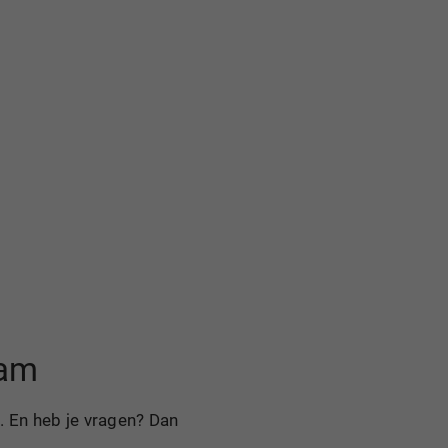
aam
. En heb je vragen? Dan