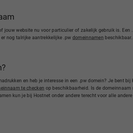
naam
 of jouw website nu voor particulier of zakelijk gebruik is. E
er nog talrijke aantrekkelijke .pw
domeinnamen
beschikbaar.
n?
nadrukken en heb je interesse in een .pw domein? Je bent bij 
einnaam te checken
op beschikbaarheid. Is de domeinnaam n
amen kun je bij Hostnet onder andere terecht voor alle ander