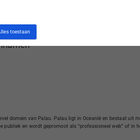
lig via Hostnet. Check direct online of jouw gewenste .pw do
lles toestaan
innamen
 level domein van Palau. Palau ligt in Oceanië en bestaat ui
publiek en wordt gepromoot als “professioneel web” of in he