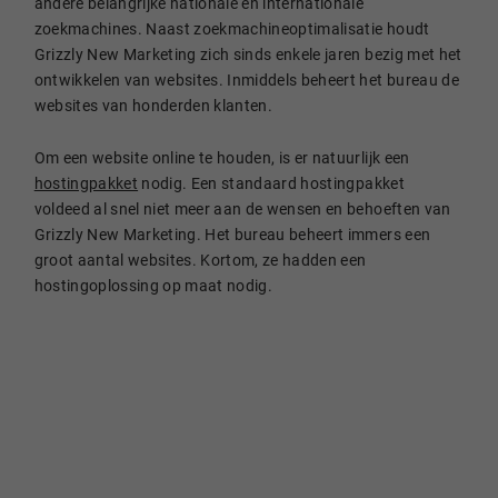
andere belangrijke nationale en internationale
zoekmachines. Naast zoekmachineoptimalisatie houdt
Grizzly New Marketing zich sinds enkele jaren bezig met het
ontwikkelen van websites. Inmiddels beheert het bureau de
websites van honderden klanten.
Managed Hosting
Om een website online te houden, is er natuurlijk een
hostingpakket
nodig. Een standaard hostingpakket
voldeed al snel niet meer aan de wensen en behoeften van
Grizzly New Marketing. Het bureau beheert immers een
groot aantal websites. Kortom, ze hadden een
hostingoplossing op maat nodig.